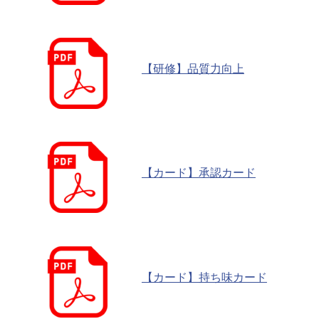
【研修】品質力向上
【カード】承認カード
【カード】持ち味カード