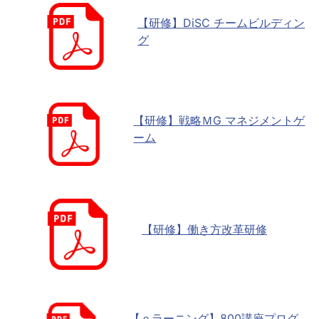
【研修】DiSC チームビルディン
グ
【研修】戦略ＭG マネジメントゲ
ーム
【研修】働き方改革研修
【ｅラーニング】800講座プログ