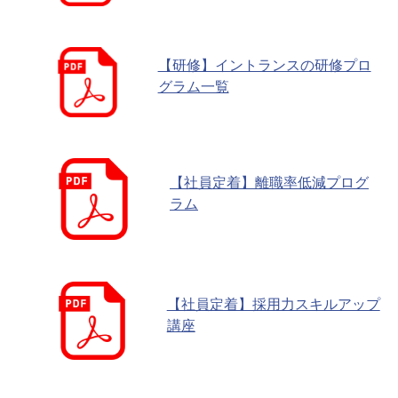
【研修】イントランスの研修プロ
グラム一覧
【社員定着】離職率低減プログ
ラム
【社員定着】採用力スキルアップ
講座