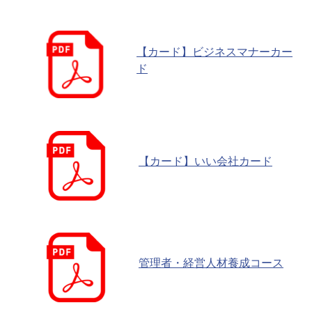
【カード】ビジネスマナーカー
ド
【カード】いい会社カード
管理者・経営人材養成コース