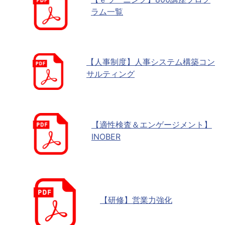
ラム一覧
【人事制度】人事システム構築コン
サルティング
【適性検査＆エンゲージメント】
INOBER
【研修】営業力強化