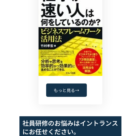
もっと見る→
社員研修のお悩みは
イントランス
にお任せください。