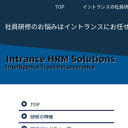
TOP
イントランスの社員
社員研修のお悩みは
イントランスにお任
TOP
研修の特徴