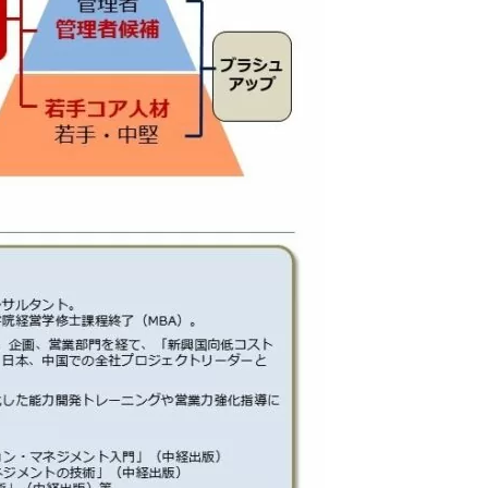
問題解決
ップ編］
チームのお悩み相談室