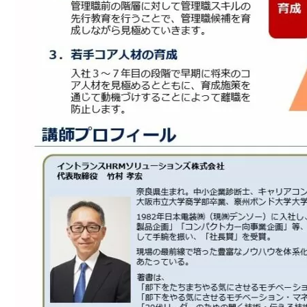
きるリーダーになるため
リーダーのための
「仕事の道具箱」
手法［スピードア