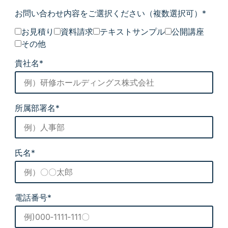
お問い合わせ内容をご選択ください
（複数選択可）*
お見積り
資料請求
テキストサンプル
公開講座
その他
貴社名*
所属部署名*
氏名*
電話番号*