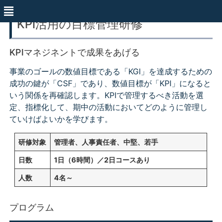
KPI活用の目標管理研修
KPIマネジネントで成果をあげる
事業のゴールの数値目標である「KGI」を達成するための
成功の鍵が「CSF」であり、数値目標が「KPI」になると
いう関係を再確認します。KPIで管理するべき活動を選
定、指標化して、期中の活動においてどのように管理し
ていけばよいかを学びます。
研修対象
管理者、人事責任者、中堅、若手
日数
1日（6時間）／2日コースあり
人数
4名～
プログラム