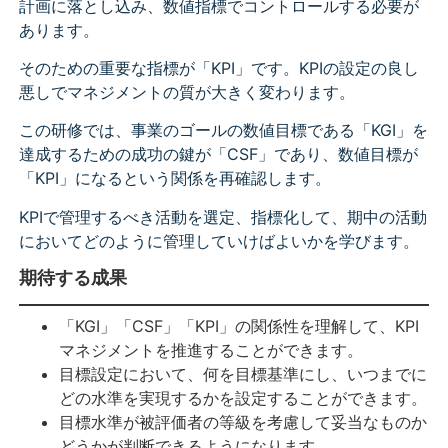
計画に落とし込み、数値指標でコントロールする必要が
あります。
そのための重要な指標が「KPI」です。KPIの設定の良し
悪しでマネジメントの質が大きく変わります。
この研修では、事業のゴールの数値目標である「KGI」を
達成するための成功の鍵が「CSF」であり、数値目標が
「KPI」になるという関係を再確認します。
KPIで管理するべき活動を選定、指標化して、期中の活動
においてどのように管理していけばよいかを学びます。
期待する成果
「KGI」「CSF」「KPI」の関係性を理解して、KPI
マネジメントを推進することができます。
目標設定において、何を目標基準にし、いつまでに
どの水準を実現するかを設定することができます。
目標水準が被評価者の等級を考慮して妥当なものか
どうかが判断できるようになります。