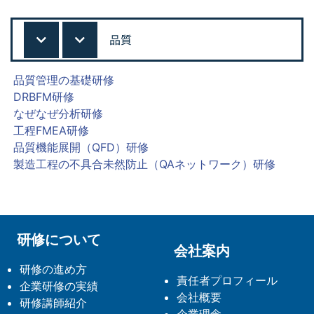
品質
品質管理の基礎研修
DRBFM研修
なぜなぜ分析研修
工程FMEA研修
品質機能展開（QFD）研修
製造工程の不具合未然防止（QAネットワーク）研修
研修について
会社案内
研修の進め方
責任者プロフィール
企業研修の実績
会社概要
研修講師紹介
企業理念