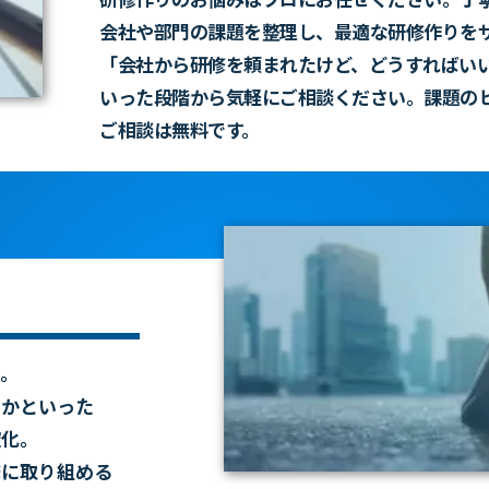
会社や部門の課題を
整理し、最適な研修作りを
「会社から研修を頼まれたけど、どうすれば
い
いった段階から気軽にご相談ください。課題の
ご相談は無料です。
ン。
のかといった
確化。
修に取り組める