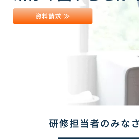
資料請求 ≫
研修担当者のみな