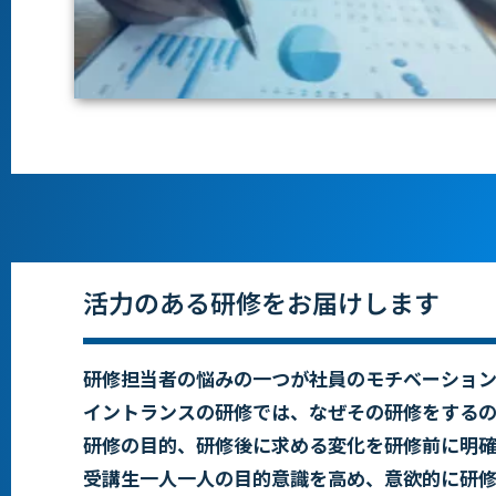
活力のある研修をお届けします
研修担当者の悩みの一つが社員のモチベー
ショ
イントランスの研修では、なぜ
その研修をする
研修の目的、
研修後に求める変化を研修前に明
受講生一人一人の目的意識を高め、
意欲的に研