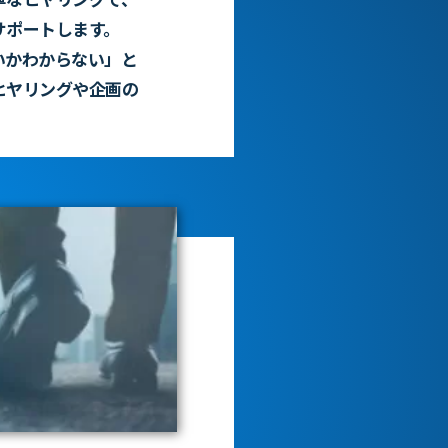
サポートします。
いかわからない」と
ヒヤリングや企画の