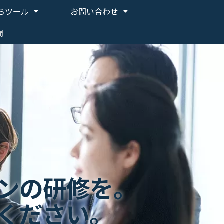
ちツール
お問い合わせ
問
ンの研修を。
ください。