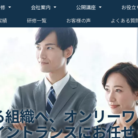
研修
会社案内
公開講座
お役立
実績
研修一覧
お客様の声
よくある質
る組織へ、
オンリーワ
イントランスにお任せ