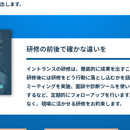
出します。
研修の前後で確かな違いを
イントランスの研修は、徹底的に成果を出す
こ
研修後には研修をどう
行動に落とし込むかを話
ミーティングを実施。面談や診断ツールを
使い
するなど、定期的に
フォローアップを行います
なく、現場に活かせる研修をお約束します。