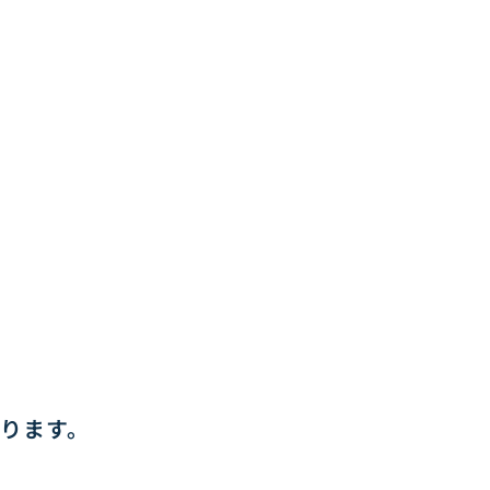
⁉
ります。