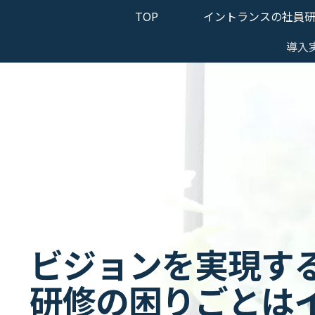
TOP
イントランスの社員
導入
ビジョンを実現す
研修の困りごとは