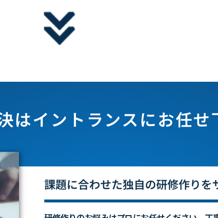
決は
イントランスにお任せ
課題に合わせた独自の
研修作りを
研修作りのお悩みはプロにお任せください。
丁