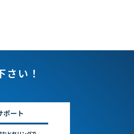
下さい！
サポート
寧なヒヤリングで、