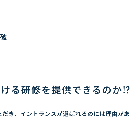
破
続ける研修を
提供できるのか
ただき、
イントランスが選ばれるのには理由があ