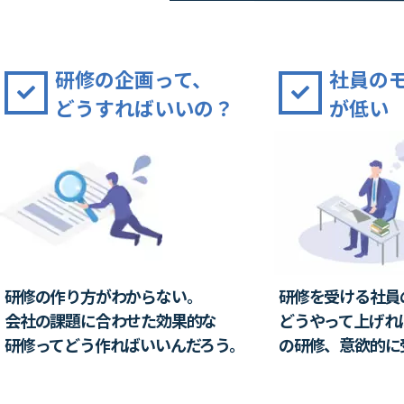
研修の企画って、
社員の
どうすればいいの？
が低い
研修の作り方がわからない。
研修を受ける社員
会社の課題に合わせた
効果的な
どうやって上げれ
研修ってどう作ればいいんだろう。
の研修、意欲的に