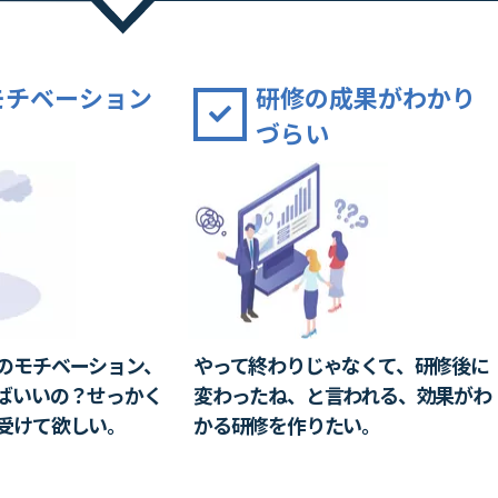
モチベーション
研修の成果がわかり
づらい
のモチベーション、
やって終わりじゃなくて、研修後に
ばいいの？せっかく
変わったね、
と言われる、効果が
わ
受けて欲しい。
かる研修を作りたい。