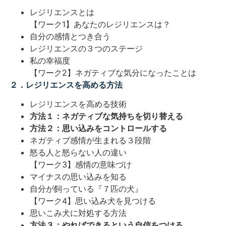
レジリエンスとは
【ワーク1】あなたのレジリエンスは？
自分の感情とつき合う
レジリエンスの３つのステージ
私の幸福度
【ワーク2】ネガティブな気分になったことは
２．レジリエンスを高める方法
レジリエンスを高める技術
方法１：ネガティブな気持ちを切り替える
方法２：思い込みをコントロールする
ネガティブ感情が生まれる３段階
怒る人と怒らない人の違い
【ワーク3】感情の意味づけ
マイナスの思い込みを知る
自分が飼っている『７匹の犬』
【ワーク4】思い込み犬を見つける
思いこみ犬に対処する方法
方法３：やればできるという自信をつける