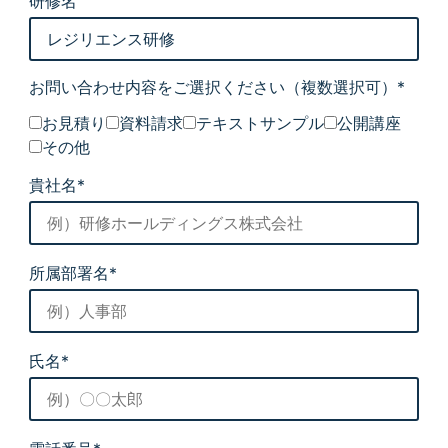
研修名
お問い合わせ内容をご選択ください
（複数選択可）*
お見積り
資料請求
テキストサンプル
公開講座
その他
貴社名*
所属部署名*
氏名*