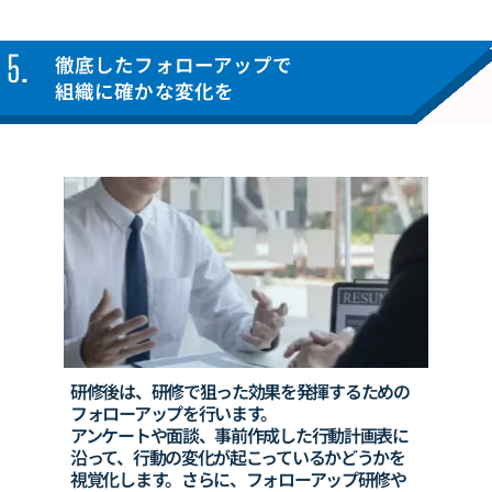
5.
徹底したフォローアップで
組織に確かな変化を
研修後は、研修で狙った効果を発揮するための
フォローアップを行います。
アンケートや面談、
事前作成した行動計画表に
沿って、行動の変化が
起こっているか
どうかを
視覚化します。
さらに、
フォローアップ研修や