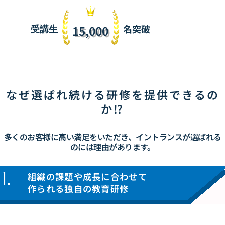
15,000
名突破
受講生
なぜ選ばれ続ける研修を
提供できるの
か⁉
多くのお客様に高い満足をいただき、
イントランスが選ばれる
のには理由があります。
1.
組織の課題や成長に合わせて
作られる独自の教育研修