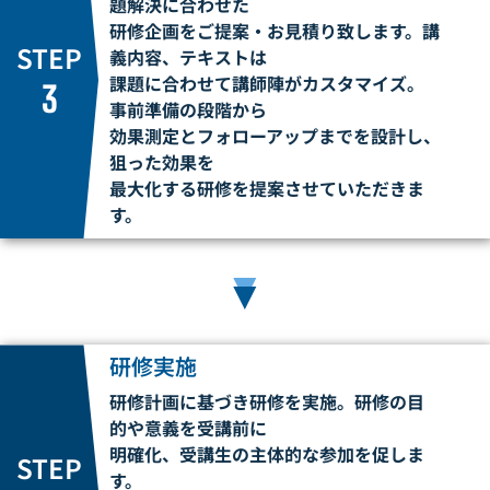
題解決に合わせた
研修企画をご提案・お見積り
致します。講
STEP
義内容、テキストは
課題に合わせて講師陣がカスタマイズ。
3
事前準備の段階から
効果測定とフォローアップまでを設計し、
狙った効果を
最大化する研修を提案させていただきま
す。
▼
研修実施
研修計画に基づき研修を実施。研修の目
的や意義を受講前に
明確化、受講生の主体的な参加を
促しま
STEP
す。