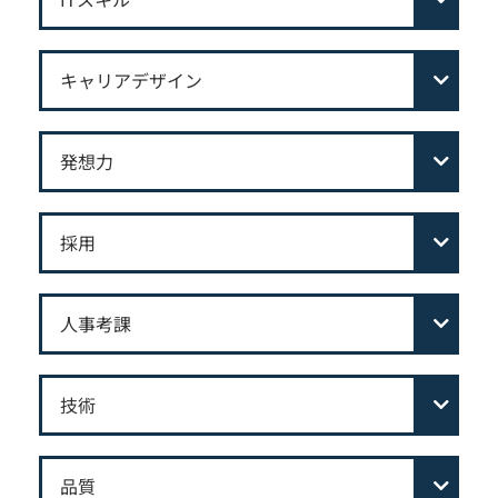
キャリアデザイン
発想力
採用
人事考課
技術
品質