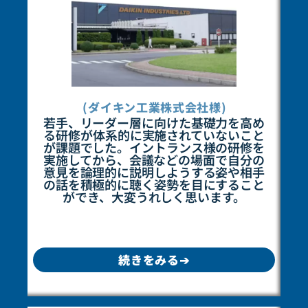
(ダイキン工業株式会社様)
若手、リーダー層に向けた基礎力を高め
る研修が体系的に実施されていないこと
が課題でした。イントランス様の研修を
実施してから、会議などの場面で自分の
意見を論理的に説明しようする姿や相手
の話を積極的に聴く姿勢を目にすること
ができ、大変うれしく思います。
続きをみる➔