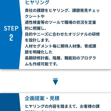
ヒヤリング
貴社の課題をヒヤリング、課題発見チェッ
クシートや
適性検査等のツールで職場の状況を定量
STEP
的
に把握し、
目的やニーズに合わせたオリジナルの研修
2
を設計します。
人材セグメント毎に
期待人材像、育成課
題を明確化した
長期研修計画、階層、職能別のプログラ
ムも作成可能です。
▼
企画提案・見積
ヒヤリングの内容を踏まえて、お客様の課