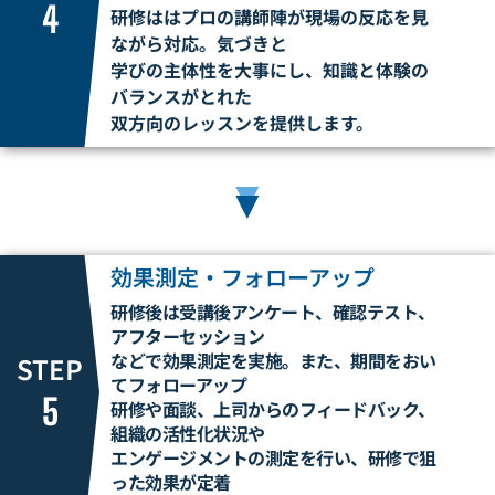
4
研修ははプロの講師陣が現場の反応を見
ながら対応。気づきと
学びの主体性を
大事にし、知識と体験の
バランスがとれた
双方向のレッスンを提供します。
▼
効果測定・フォローアップ
研修後は受講後アンケート、確認テスト、
アフターセッション
などで効果測定を実施。
また、期間をおい
STEP
てフォローアップ
5
研修や面談、上司からのフィードバック、
組織の活性化
状況や
エンゲージメントの測定を行い、研修で狙
った効果が定着