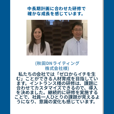
中長期計画に合わせた研修で
確かな成長を感じています。
(秋田DNライティング
株式会社様)
私たちの会社では「ゼロからイチを生
む」ことができる人材育成を目指してい
ます。イントランス様の研修は、課題に
合わせてカスタマイズできるので、導入
を決めました。継続的に研修を実施する
ことで、社員一人ひとりの課題が見えるよ
うになり、意識の変化も感じています。