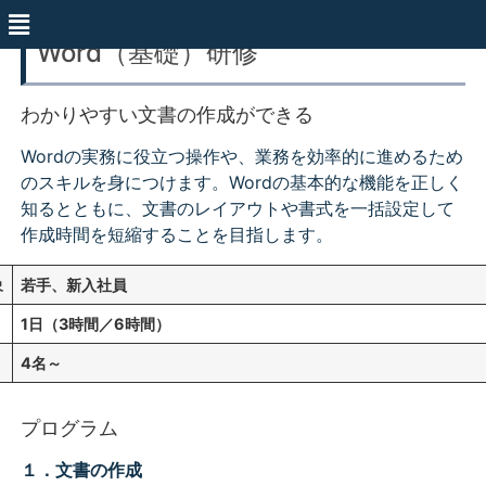
Word（基礎）研修
わかりやすい文書の作成ができる
Wordの実務に役立つ操作や、業務を効率的に進めるため
のスキルを身につけます。Wordの基本的な機能を正しく
知るとともに、文書のレイアウトや書式を一括設定して
作成時間を短縮することを目指します。
象
若手、新入社員
1日（3時間／6時間）
4名～
プログラム
１．文書の作成