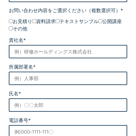
お問い合わせ内容をご選択ください
（複数選択可）*
お見積り
資料請求
テキストサンプル
公開講座
その他
貴社名*
所属部署名*
氏名*
電話番号*