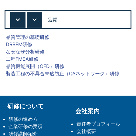
品質
品質管理の基礎研修
DRBFM研修
なぜなぜ分析研修
工程FMEA研修
品質機能展開（QFD）研修
製造工程の不具合未然防止（QAネットワーク）研修
研修について
会社案内
研修の進め方
責任者プロフィール
企業研修の実績
会社概要
研修講師紹介