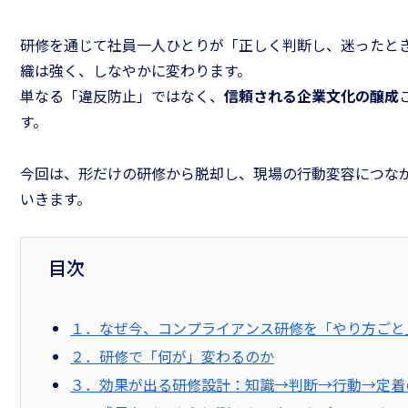
研修を通じて社員一人ひとりが「正しく判断し、迷ったと
織は強く、しなやかに変わります。
単なる「違反防止」ではなく、
信頼される企業文化の醸成
す。
今回は、形だけの研修から脱却し、現場の行動変容につな
いきます。
目次
１．なぜ今、コンプライアンス研修を「やり方ごと
２．研修で「何が」変わるのか
３．効果が出る研修設計：知識→判断→行動→定着