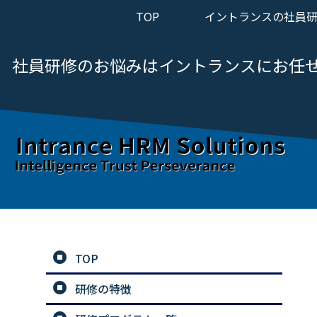
TOP
イントランスの社員
社員研修のお悩みは
イントランスにお任
TOP
研修の特徴