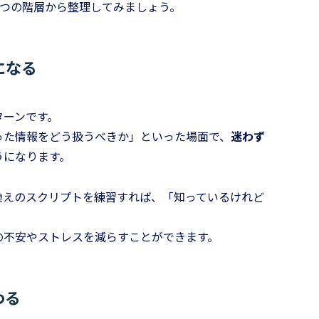
3つの階層から整理してみましょう。
になる
ターンです。
った情報をどう扱うべきか」といった場面で、
迷わず
うになります。
換えのスクリプトを練習すれば、「知っているけれど
の不安やストレスを減らすことができます。
わる