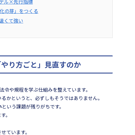
デル×先行指標
文化の芽」をつくる
速くて強い
「やり方ごと」見直すのか
な法令や規程を学ぶ仕組みを整えています。
いるかというと、必ずしもそうではありません。
い
という課題が残りがちです。
ます。
させています。