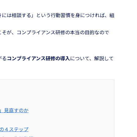
きには相談する」という行動習慣を身につければ、組
こそが、コンプライアンス研修の本当の目的なので
がる
コンプライアンス研修の導入
について、解説して
」見直すのか
の４ステップ