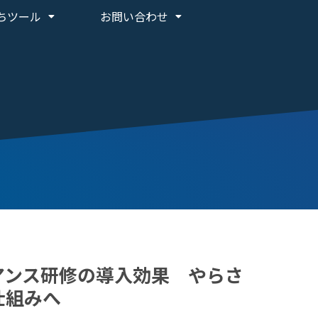
ちツール
お問い合わせ
アンス研修の導入効果 やらさ
仕組みへ