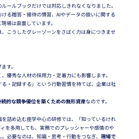
のルールブックだけでは対応しきれなくなりました。
おける贈答・接待の慣習、AIやデータの扱いに関する
に現場は直面しています。
は、こうしたグレーゾーンをさばく力は身につきませ
げます。
く、優秀な人材の採用力・定着力にも影響します。
する・記録する」という行動習慣を持てば、企業は社
持続的な競争優位を築くための無形資産
なのです。
識を詰め込む座学中心の研修では、「知っているけれ
ディを多用しても、実務でのプレッシャーや感情のや
ん。必要なのは、知識・思考・行動をつなぎ、
現場で