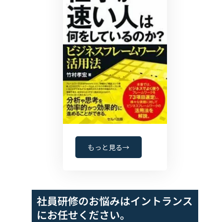
もっと見る→
社員研修のお悩みは
イントランス
にお任せください。