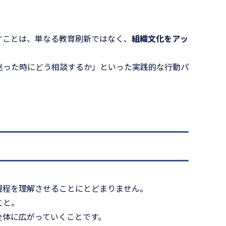
。
すことは、単なる教育刷新ではなく、
組織文化をアッ
迷った時にどう相談するか」といった実践的な行動パ
。
規程を理解させることにとどまりません。
こと。
全体に広がっていくことです。