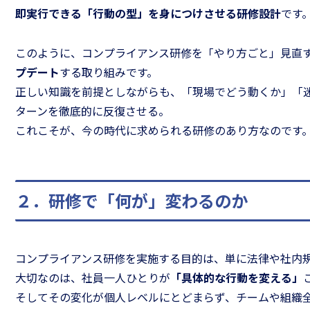
即実行できる「行動の型」を身につけさせる研修設計
です
このように、コンプライアンス研修を「やり方ごと」見直
プデート
する取り組みです。
正しい知識を前提としながらも、「現場でどう動くか」「
ターンを徹底的に反復させる。
これこそが、今の時代に求められる研修のあり方なのです
２．研修で「何が」変わるのか
コンプライアンス研修を実施する目的は、単に法律や社内
大切なのは、社員一人ひとりが
「具体的な行動を変える」
そしてその変化が個人レベルにとどまらず、チームや組織