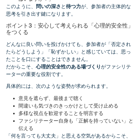
このように、
問いの深さ
と
待つ力
が、参加者の主体的な
思考を引き出す鍵になります。
ポイント3：安心して考えられる「心理的安全性」
をつくる
どんなに良い問いを投げかけても、参加者が「否定され
たらどうしよう」「恥ずかしい」と感じていては、思っ
たことを口にすることはできません。
だからこそ、
心理的安全性のある場づくり
がファシリテ
ーターの重要な役割です。
具体的には、次のような姿勢が求められます。
意見を遮らず、最後まで聴く
間違いも気づきのきっかけとして受け止める
多様な視点を歓迎することを明言する
ファシリテーター自身も「正解を持っていない」と
伝える
「何を言っても大丈夫」と思える空気があるからこそ、