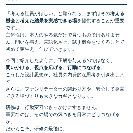
「考える社員がほしい」と願うなら、まずはその
考える
機会
と
考えた結果を実感できる場
を提供することが重要
です。
主体性は、本人のやる気だけで育つものではありませ
ん。問いを与え、言語化させ、試す機会をつくることで
初めて芽生え、伸びていきます。
今回ご紹介したように、正解を与えるのではなく、
問いかける、視点を広げる、行動につなげる、
こうした設計思想が、社員の内発的な思考を引き出しま
す。
さらに、ファシリテーターの関わり方や、安心して発言
できる場づくりも大きなカギとなります。
研修は、行動変容のきっかけにすぎません。
重要なのは、その場での気づきを日常にどうつなげる
か。
だからこそ、研修の最後に、