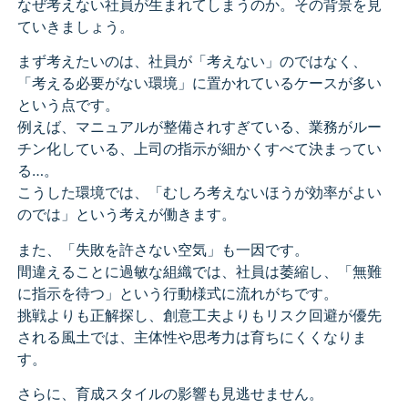
なぜ考えない社員が生まれてしまうのか。その背景を見
ていきましょう。
まず考えたいのは、社員が「考えない」のではなく、
「考える必要がない環境」に置かれているケースが多い
という点です。
例えば、マニュアルが整備されすぎている、業務がルー
チン化している、上司の指示が細かくすべて決まってい
る…。
こうした環境では、「むしろ考えないほうが効率がよい
のでは」という考えが働きます。
また、「失敗を許さない空気」も一因です。
間違えることに過敏な組織では、社員は萎縮し、「無難
に指示を待つ」という行動様式に流れがちです。
挑戦よりも正解探し、創意工夫よりもリスク回避が優先
される風土では、主体性や思考力は育ちにくくなりま
す。
さらに、育成スタイルの影響も見逃せません。