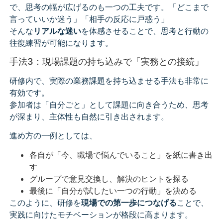
で、思考の幅が広げるのも一つの工夫です。「どこまで
言っていいか迷う」「相手の反応に戸惑う」
そんな
リアルな迷い
を体感させることで、思考と行動の
往復練習が可能になります。
手法3：現場課題の持ち込みで「実務との接続」
研修内で、実際の業務課題を持ち込ませる手法も非常に
有効です。
参加者は「自分ごと」として課題に向き合うため、思考
が深まり、主体性も自然に引き出されます。
進め方の一例としては、
各自が「今、職場で悩んでいること」を紙に書き出
す
グループで意見交換し、解決のヒントを探る
最後に「自分が試したい一つの行動」を決める
このように、研修を
現場での第一歩につなげる
ことで、
実践に向けたモチベーションが格段に高まります。