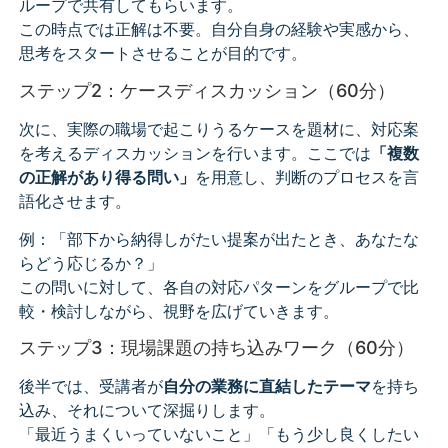
ループで共有してもらいます。
この時点では正解は不要。自分自身の経験や実感から、
思考をスタートさせることが目的です。
ステップ2：ケースディスカッション（60分）
次に、実際の職場で起こりうるケースを題材に、対応案
を考えるディスカッションを行います。ここでは
「複数
の正解があり得る問い」
を用意し、判断のプロセスを言
語化させます。
例：「部下から納得しがたい提案が出たとき、あなたな
らどう応じるか？」
この問いに対して、各自の対応パターンをグループで比
較・検討しながら、視野を広げていきます。
ステップ3：現場課題の持ち込みワーク（60分）
後半では、受講者が
自分の業務に直結したテーマ
を持ち
込み、それについて深掘りします。
「最近うまくいっていないこと」「もう少し良くしたい