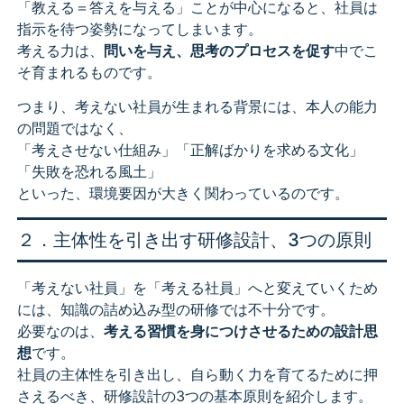
「教える＝答えを与える」ことが中心になると、社員は
指示を待つ姿勢になってしまいます。
考える力は、
問いを与え、思考のプロセスを促す
中でこ
そ育まれるものです。
つまり、考えない社員が生まれる背景には、本人の能力
の問題ではなく、
「考えさせない仕組み」「正解ばかりを求める文化」
「失敗を恐れる風土」
といった、環境要因が大きく関わっているのです。
２．主体性を引き出す研修設計、3つの原則
「考えない社員」を「考える社員」へと変えていくため
には、知識の詰め込み型の研修では不十分です。
必要なのは、
考える習慣を身につけさせるための設計思
想
です。
社員の主体性を引き出し、自ら動く力を育てるために押
さえるべき、研修設計の3つの基本原則を紹介します。