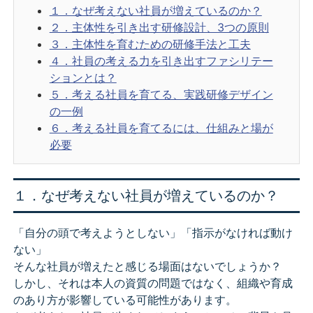
１．なぜ考えない社員が増えているのか？
２．主体性を引き出す研修設計、3つの原則
３．主体性を育むための研修手法と工夫
４．社員の考える力を引き出すファシリテー
ションとは？
５．考える社員を育てる、実践研修デザイン
の一例
６．考える社員を育てるには、仕組みと場が
必要
１．なぜ考えない社員が増えているのか？
「自分の頭で考えようとしない」「指示がなければ動け
ない」
そんな社員が増えたと感じる場面はないでしょうか？
しかし、それは本人の資質の問題ではなく、組織や育成
のあり方が影響している可能性があります。