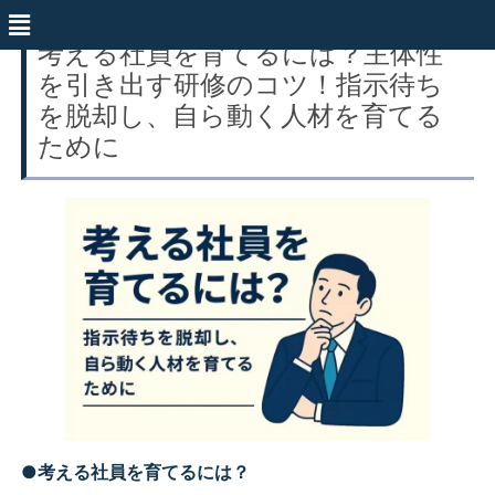
考える社員を育てるには？主体性
を引き出す研修のコツ！指示待ち
を脱却し、自ら動く人材を育てる
ために
●
考える社員を育てるには？