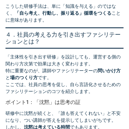
こうした研修手法は、単に「知識を与える」のではな
く、
「自ら考え、行動し、振り返る」循環をつくる
こと
に意味があります。
４．社員の考える力を引き出すファシリテー
ションとは？
「主体性を引き出す研修」を設計しても、運営する側の
関わり方次第で効果は大きく変わります。
特に重要なのが、講師やファシリテーターの
問いかけ方
と
場のつくり方
です。
ここでは、社員の思考を促し、自ら言語化させるための
ファシリテーションのコツを紹介します。
ポイント1：「沈黙」は思考の証
研修中に沈黙が続くと、「誰も答えてくれない」と不安
になり、つい講師が答えを提示してしまいがちです。
しかし、
沈黙は考えている時間
でもあります。