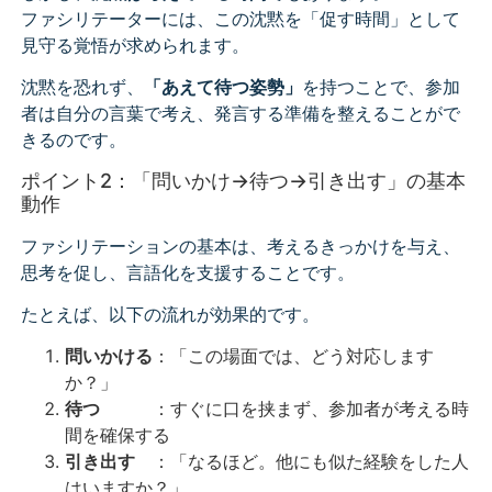
ファシリテーターには、この沈黙を「促す時間」として
見守る覚悟が求められます。
沈黙を恐れず、
「あえて待つ姿勢」
を持つことで、参加
者は自分の言葉で考え、発言する準備を整えることがで
きるのです。
ポイント2：「問いかけ→待つ→引き出す」の基本
動作
ファシリテーションの基本は、考えるきっかけを与え、
思考を促し、言語化を支援することです。
たとえば、以下の流れが効果的です。
問いかける
：「この場面では、どう対応します
か？」
待つ
：すぐに口を挟まず、参加者が考える時
間を確保する
引き出す
：「なるほど。他にも似た経験をした人
はいますか？」