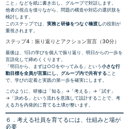
こと」などを紙に書き出し、グループで対話します。
他者の視点を借りながら、問題の構造や対応の選択肢を
検討します。
このステップでは、
実務と研修をつなぐ橋渡し
の役割が
重視されます。
ステップ4：振り返りとアクション宣言（30分）
最後は、1日の学びを個人で振り返り、明日からの一歩を
言語化して締めくくります。
「明日から、まずは○○をやってみる」という
小さな行
動目標を全員が言葉にし、グループ内で共有する
こと
で、学びの定着と実践の第一歩を確実にします。
このように、研修は「知る」→「考える」→「試す」
→「決める」という流れを意識して設計することで、考
える力を内発的に育てる土壌が整います。
６．考える社員を育てるには、仕組みと場が
必要