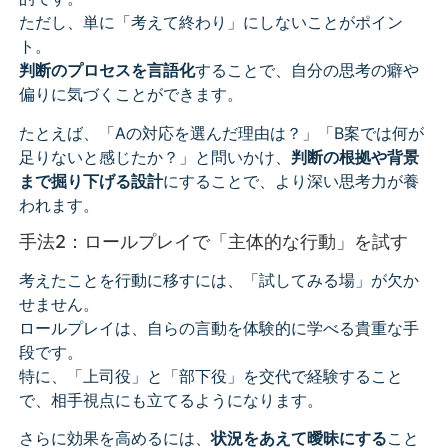
ただし、単に「考えて終わり」にしないことがポイン
ト。
判断のプロセスを言語化
することで、自分の思考の癖や
偏りに気づくことができます。
たとえば、「Aの対応を選んだ理由は？」「B案では何が
足りないと感じたか？」と問いかけ、
判断の根拠や背景
まで掘り下げる設計
にすることで、より深い思考力が養
われます。
手法2：ロールプレイで「主体的な行動」を試す
考えたことを行動に移すには、「試してみる場」が欠か
せません。
ロールプレイは、自らの言動を体験的に学べる貴重な手
段です。
特に、「上司役」と「部下役」を交代で経験すること
で、相手視点にも立てるようになります。
さらに効果を高めるには、
状況をあえて曖昧にする
こと