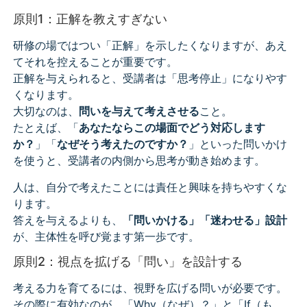
原則1：正解を教えすぎない
研修の場ではつい「正解」を示したくなりますが、あえ
てそれを控えることが重要です。
正解を与えられると、受講者は「思考停止」になりやす
くなります。
大切なのは、
問いを与えて考えさせる
こと。
たとえば、「
あなたならこの場面でどう対応します
か？
」「
なぜそう考えたのですか？
」といった問いかけ
を使うと、受講者の内側から思考が動き始めます。
人は、自分で考えたことには責任と興味を持ちやすくな
ります。
答えを与えるよりも、
「問いかける」「迷わせる」設計
が、主体性を呼び覚ます第一歩です。
原則2：視点を拡げる「問い」を設計する
考える力を育てるには、視野を広げる問いが必要です。
その際に有効なのが、「Why（なぜ）？」と「If（も