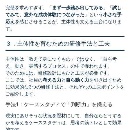
完璧を求めすぎず、「
まず一歩踏み出してみる
」「
試し
てみて、意外な成功体験につながった
」という
小さな手
応え
を感じさせることが、主体性を支える土台になりま
す。
３．主体性を育むための研修手法と工夫
主体性は「教えて身につくもの」ではなく、「自ら考
え、動き、実感するプロセス」の中で養われます。
そのためには、研修設計にもひと工夫が必要です。
ここでは、社員の
考える力
と
自ら動く力
を引き出すため
に効果的な3つの研修手法と、それぞれの工夫ポイントを
ご紹介します。
手法1：ケーススタディで「判断力」を鍛える
現実にありそうな状況を題材にして、自分ならどうする
かを考えるケーススタディは、思考の筋トレとして効果
的です。