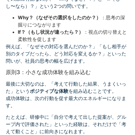
し〜なら）？」という2つの問いです。
Why？（なぜその選択をしたのか？）
：思考の深
掘りにつながります
If？（もし状況が違ったら？）
：視点の切り替えと
柔軟性を促します
例えば、「なぜその対応を選んだのか？」「もし相手が
別のタイプだったら、どう対応を変えるか？」といった
問いが、社員の思考の幅を広げます。
原則3：小さな成功体験を組み込む
最後に大切なのは、「考えて行動した結果、うまくいっ
た」という
ポジティブな体験
を組み込むことです。
成功体験は、次の行動を促す最大のエネルギーになりま
す。
たとえば、研修中に「自分で考えて出した提案が、グル
ープ内で評価された」といった経験は、それだけで「考
えて動くこと」に前向きになれます。