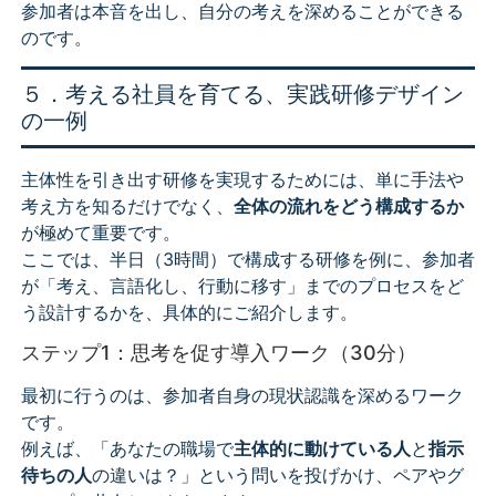
参加者は本音を出し、自分の考えを深めることができる
のです。
５．考える社員を育てる、実践研修デザイン
の一例
主体性を引き出す研修を実現するためには、単に手法や
考え方を知るだけでなく、
全体の流れをどう構成するか
が極めて重要です。
ここでは、半日（3時間）で構成する研修を例に、参加者
が「考え、言語化し、行動に移す」までのプロセスをど
う設計するかを、具体的にご紹介します。
ステップ1：思考を促す導入ワーク（30分）
最初に行うのは、参加者自身の現状認識を深めるワーク
です。
例えば、「あなたの職場で
主体的に動けている人
と
指示
待ちの人
の違いは？」という問いを投げかけ、ペアやグ