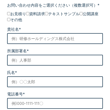
お問い合わせ内容をご選択ください
（複数選択可）*
お見積り
資料請求
テキストサンプル
公開講座
その他
貴社名*
所属部署名*
氏名*
電話番号*