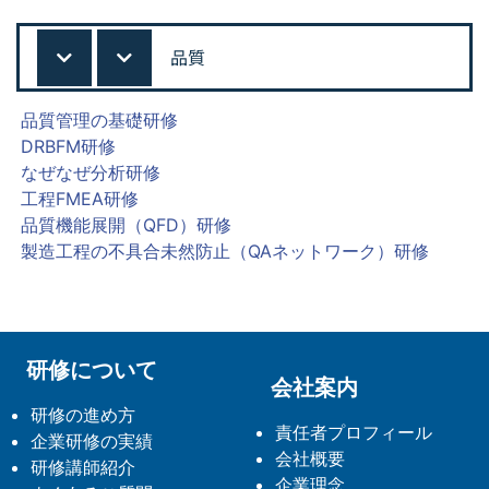
品質
品質管理の基礎研修
DRBFM研修
なぜなぜ分析研修
工程FMEA研修
品質機能展開（QFD）研修
製造工程の不具合未然防止（QAネットワーク）研修
研修について
会社案内
研修の進め方
責任者プロフィール
企業研修の実績
会社概要
研修講師紹介
企業理念