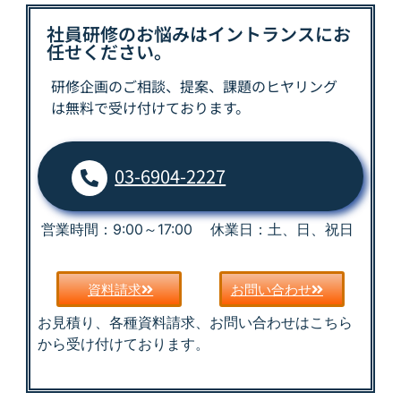
社員研修のお悩みはイントランスにお
任せください。
研修企画のご相談、提案、課題の
ヒヤリング
は
無料で受け付けております。
03-6904-2227
営業時間：9:00～17:00 休業日：土、日、祝日
資料請求
お問い合わせ
お見積り、各種資料請求、お問い合わせはこちら
から受け付けております。