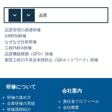
品質
品質管理の基礎研修
DRBFM研修
なぜなぜ分析研修
工程FMEA研修
品質機能展開（QFD）研修
製造工程の不具合未然防止（QAネットワーク）研修
研修について
会社案内
研修の進め方
責任者プロフィール
企業研修の実績
会社概要
研修講師紹介