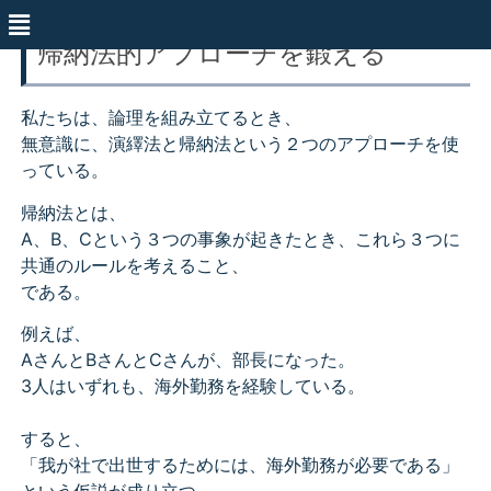
帰納法的アプローチを鍛える
私たちは、論理を組み立てるとき、
無意識に、演繹法と帰納法という２つのアプローチを使
っている。
帰納法とは、
A、B、Cという３つの事象が起きたとき、これら３つに
共通のルールを考えること、
である。
例えば、
AさんとBさんとCさんが、部長になった。
3人はいずれも、海外勤務を経験している。
すると、
「我が社で出世するためには、海外勤務が必要である」
という仮説が成り立つ。