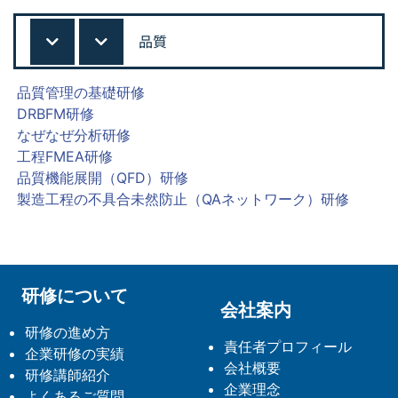
品質
品質管理の基礎研修
DRBFM研修
なぜなぜ分析研修
工程FMEA研修
品質機能展開（QFD）研修
製造工程の不具合未然防止（QAネットワーク）研修
研修について
会社案内
研修の進め方
責任者プロフィール
企業研修の実績
会社概要
研修講師紹介
企業理念
よくあるご質問