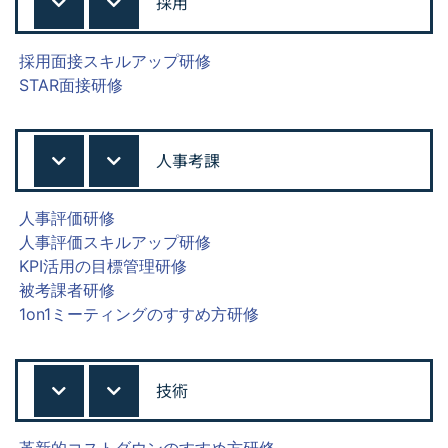
採用
採用面接スキルアップ研修
STAR面接研修
人事考課
人事評価研修
人事評価スキルアップ研修
KPI活用の目標管理研修
被考課者研修
1on1ミーティングのすすめ方研修
技術