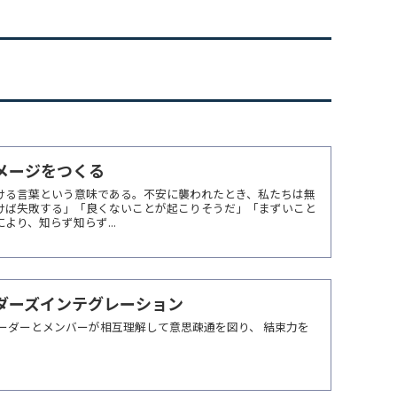
メージをつくる
ける言葉という意味である。不安に襲われたとき、私たちは無
けば失敗する」「良くないことが起こりそうだ」「まずいこと
り、知らず知らず...
ダーズインテグレーション
ーダーとメンバーが相互理解して意思疎通を図り、 結束力を