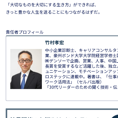
「大切なものを大切にする生き方」ができれば、
きっと豊かな人生を送ることにもつながるはずだ。
責任者プロフィール
竹村孝宏
中小企業診断士、キャリアコンサルタ
業、豪州ボンド大学大学院経営学修士
㈱デンソーで企画、営業、人事、中国
長賞を受賞するなど活躍した後、独立
ュニケーション、モチベーションアッ
ロステックに連載中。著書は、「仕事
ワーク活用法」（セルバ出版）
「30代リーダーのための聞く技術・