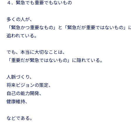
４．緊急でも重要でもないもの
多くの人が、
「緊急かつ重要なもの」と「緊急だが重要ではないもの」
追われている。
でも、本当に大切なことは、
できるリーダーになるため
リーダ
「重要だが緊急ではないもの」に隠れている。
の「仕事の道具箱」
手法［
人脈づくり、
将来ビジョンの策定、
自己の能力開発、
健康維持、
などである。