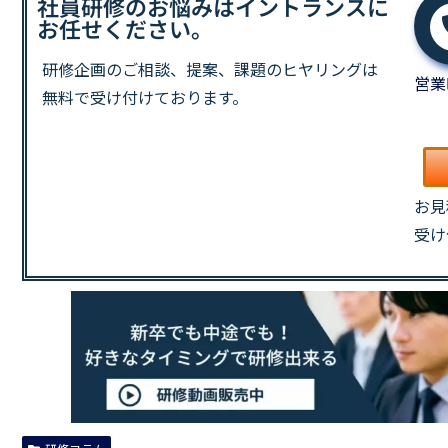
社員研修のお悩みはイントランスに
お任せください。
研修企画のご相談、提案、課題の
ヒヤリングは
営業
無料で受け付けております。
お見
受け