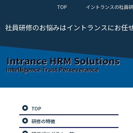
TOP
イントランスの社員
社員研修のお悩みは
イントランスにお任
TOP
研修の特徴