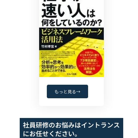
もっと見る→
社員研修のお悩みは
イントランス
にお任せください。