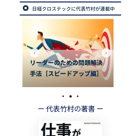
日経クロステックに代表竹村が連載中
ための問題解決
ードアップ編］
チームのお悩み相談室
ー 代表竹村の著書 ー