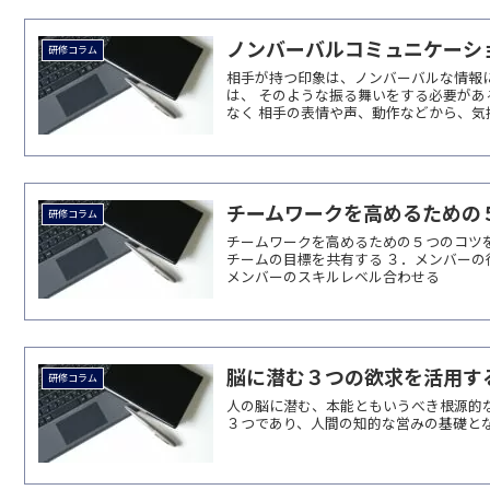
ノンバーバルコミュニケーシ
研修コラム
相手が持つ印象は、ノンバーバルな情報
は、 そのような振る舞いをする必要があ
なく 相手の表情や声、動作などから、
チームワークを高めるための
研修コラム
チームワークを高めるための５つのコツを
チームの目標を共有する ３．メンバーの
メンバーのスキルレベル合わせる
脳に潜む３つの欲求を活用す
研修コラム
人の脳に潜む、本能ともいうべき根源的な
３つであり、人間の知的な営みの基礎と