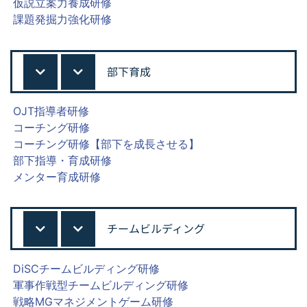
仮説立案力養成研修
課題発掘力強化研修
部下育成
OJT指導者研修
コーチング研修
コーチング研修【部下を成長させる】
部下指導・育成研修
メンター育成研修
チームビルディング
DiSCチームビルディング研修
軍事作戦型チームビルディング研修
戦略MGマネジメントゲーム研修