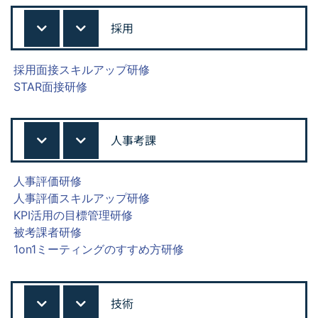
採用
採用面接スキルアップ研修
STAR面接研修
人事考課
人事評価研修
人事評価スキルアップ研修
KPI活用の目標管理研修
被考課者研修
1on1ミーティングのすすめ方研修
技術