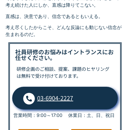
考え続けた人にしか、直感は降りてこない。
直感は、決意であり、信念であるともいえる。
考え尽くしたからこそ、
どんな反論にも動じない信念が
生まれるのだ。
社員研修のお悩みはイントランスにお
任せください。
研修企画のご相談、提案、課題の
ヒヤリング
は
無料で受け付けております。
03-6904-2227
営業時間：9:00～17:00 休業日：土、日、祝日