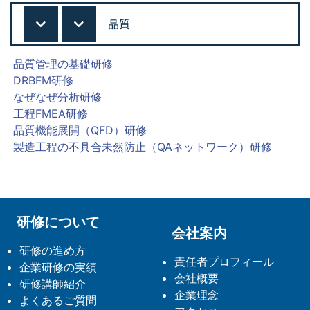
品質
品質管理の基礎研修
DRBFM研修
なぜなぜ分析研修
工程FMEA研修
品質機能展開（QFD）研修
製造工程の不具合未然防止（QAネットワーク）研修
研修について
会社案内
研修の進め方
責任者プロフィール
企業研修の実績
会社概要
研修講師紹介
企業理念
よくあるご質問