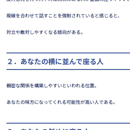
視線を合わせて話すことを強制されていると感じると、
対立や敵対しやすくなる傾向がある。
きるリーダーになるため
リーダーのための
２．あなたの横に並んで座る人
「仕事の道具箱」
手法［スピードア
親密な関係を構築しやすいといわれる位置。
あなたの味方になってくれる可能性が高い人である。