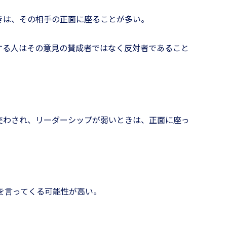
きは、その相手の正面に座ることが多い。
する人はその意見の賛成者ではなく反対者であること
交わされ、リーダーシップが弱いときは、正面に座っ
を言ってくる可能性が高い。