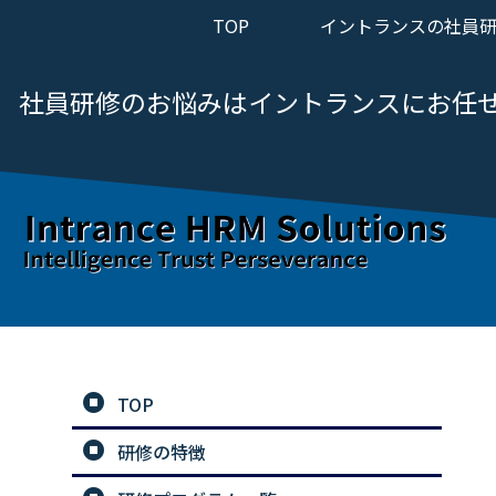
TOP
イントランスの社員
社員研修のお悩みは
イントランスにお任
TOP
研修の特徴