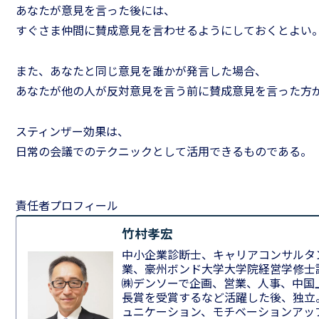
あなたが意見を言った後には、
すぐさま仲間に賛成意見を言わせるようにしておくとよい
また、あなたと同じ意見を誰かが発言した場合、
あなたが他の人が反対意見を言う前に賛成意見を言った方
スティンザー効果は、
日常の会議でのテクニックとして活用できるものである。
責任者プロフィール
竹村孝宏
中小企業診断士、キャリアコンサルタ
業、豪州ボンド大学大学院経営学修士
㈱デンソーで企画、営業、人事、中国
長賞を受賞するなど活躍した後、独立
ュニケーション、モチベーションアッ