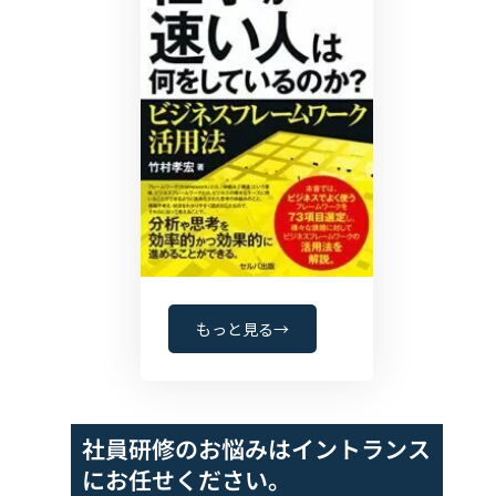
もっと見る→
社員研修のお悩みは
イントランス
にお任せください。