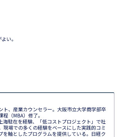
。
がよい。
ント、産業カウンセラー。大阪市立大学商学部卒
課程（MBA）修了。
上海駐在を経験、「低コストプロジェクト」で社
。現場での多くの経験をベースにした実践的コミ
プを軸としたプログラムを提供している。日経ク