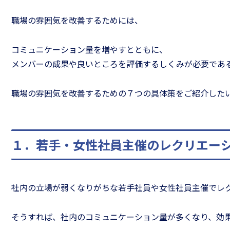
職場の雰囲気を改善するためには、
コミュニケーション量を増やすとともに、
メンバーの成果や良いところを評価するしくみが必要であ
職場の雰囲気を改善するための７つの具体策をご紹介した
きるリーダーになるため
リーダーのための
「仕事の道具箱」
手法［スピードア
１．若手・女性社員主催のレクリエー
社内の立場が弱くなりがちな若手社員や女性社員主催でレ
そうすれば、社内のコミュニケーション量が多くなり、効