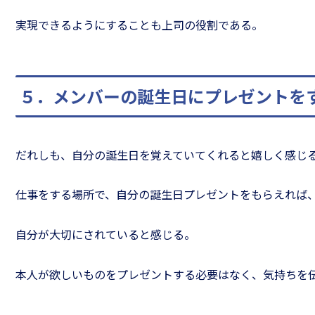
実現できるようにすることも上司の役割である。
５．メンバーの誕生日にプレゼントを
だれしも、自分の誕生日を覚えていてくれると嬉しく感じ
仕事をする場所で、自分の誕生日プレゼントをもらえれば
自分が大切にされていると感じる。
本人が欲しいものをプレゼントする必要はなく、気持ちを