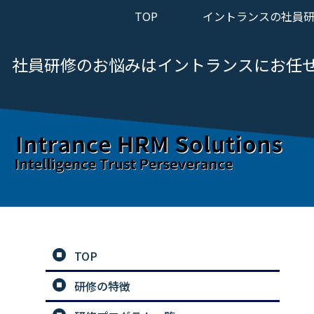
TOP
イントランスの社員
社員研修のお悩みは
イントランスにお任
TOP
研修の特徴