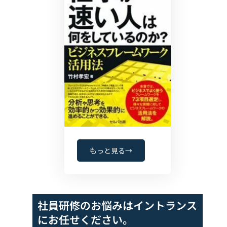
もっと見る→
社員研修のお悩みは
イントランス
にお任せください。