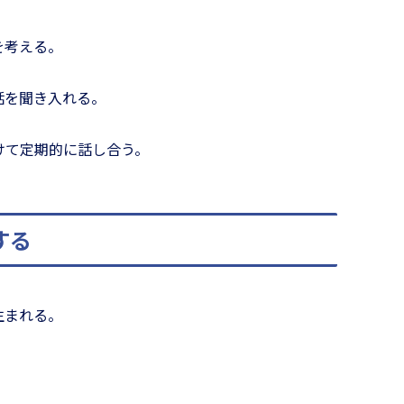
を考える。
話を聞き入れる。
けて定期的に話し合う。
する
生まれる。