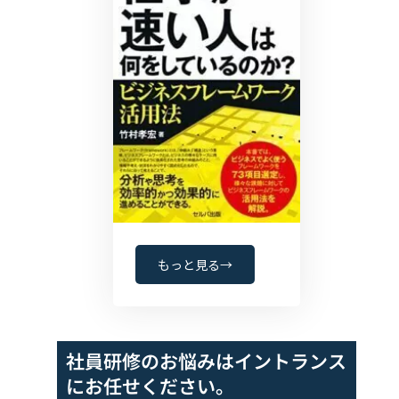
もっと見る→
社員研修のお悩みは
イントランス
にお任せください。