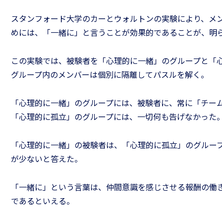
スタンフォード大学のカーとウォルトンの実験により、メ
めには、「一緒に」と言うことが効果的であることが、明
この実験では、被験者を「心理的に一緒」のグループと「
グループ内のメンバーは個別に隔離してパスルを解く。
きるリーダーになるため
リーダーのための
「心理的に一緒」のグループには、被験者に、常に「チー
「心理的に孤立」のグループには、一切何も告げなかった
「仕事の道具箱」
手法［スピードア
「心理的に一緒」の被験者は、「心理的に孤立」のグルー
が少ないと答えた。
「一緒に」という言葉は、仲間意識を感じさせる報酬の働
であるといえる。