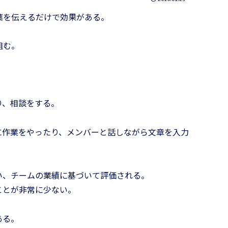
葉を伝えるだけで効果がある。
組む。
り、相談をする。
に作業をやったり、メンバーと話しながら文章を入力
い、チームの業績に基づいて評価される。
ことが非常に少ない。
ある。