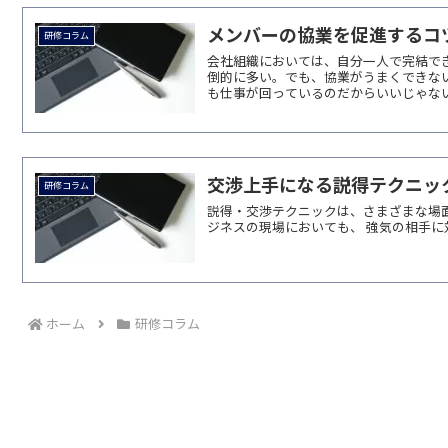
メンバーの協業を促進するコ
研修コラム
会社組織においては、自分一人で完結で
倒的に多い。でも、協業がうまくできな
も仕事が回っているのだからいいじゃないか
交渉上手になる説得テクニッ
研修コラム
説得・交渉テクニックは、さまざまな場
ジネスの現場においても、 強気の相手
ホーム
研修コラム