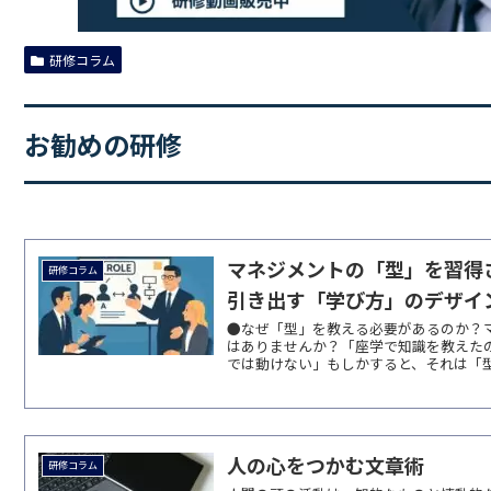
研修コラム
お勧めの研修
マネジメントの「型」を習得
研修コラム
引き出す「学び方」のデザイ
●なぜ「型」を教える必要があるのか？
はありませんか？「座学で知識を教えた
では動けない」もしかすると、それは「型を
人の心をつかむ文章術
研修コラム