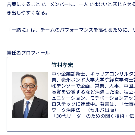
言葉にすることで、メンバーに、一人ではないと感じさせ
き出しやすくなる。
「一緒に」は、チームのパフォーマンスを高めるために、
責任者プロフィール
竹村孝宏
中小企業診断士、キャリアコンサルタ
業、豪州ボンド大学大学院経営学修士
㈱デンソーで企画、営業、人事、中国
長賞を受賞するなど活躍した後、独立
ュニケーション、モチベーションアッ
ロステックに連載中。著書は、「仕事
ワーク活用法」（セルバ出版）
「30代リーダーのための聞く技術・