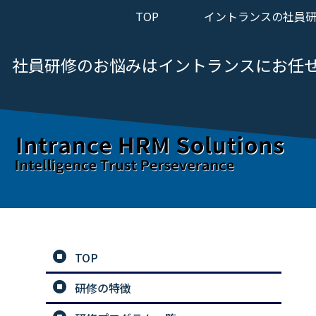
TOP
イントランスの社員
社員研修のお悩みは
イントランスにお任
TOP
研修の特徴