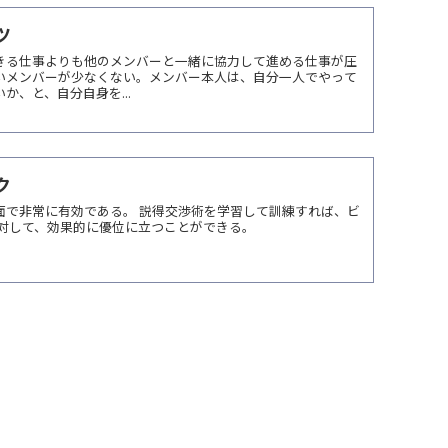
ツ
きる仕事よりも他のメンバーと一緒に協力して進める仕事が圧
いメンバーが少なくない。メンバー本人は、自分一人でやって
、と、自分自身を...
ク
面で非常に有効である。 説得交渉術を学習して訓練すれば、ビ
に対して、効果的に優位に立つことができる。