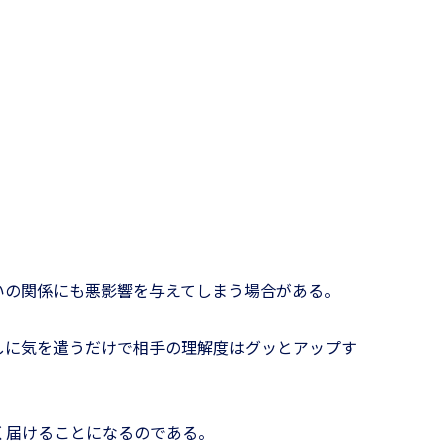
のお悩み相談室
いの関係にも悪影響を与えてしまう場合がある。
しに気を遣うだけで相手の理解度はグッとアップす
く届けることになるのである。