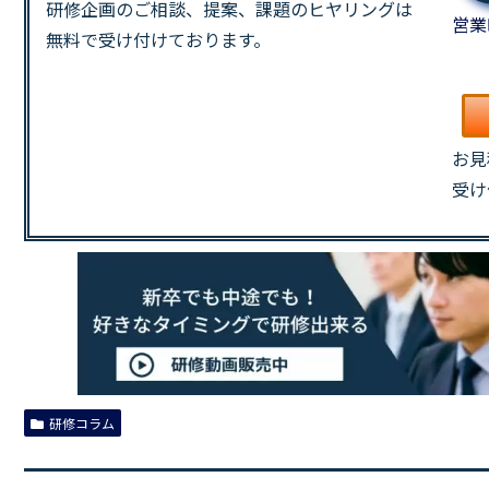
研修企画のご相談、提案、課題の
ヒヤリングは
営業
無料で受け付けております。
お見
受け
研修コラム