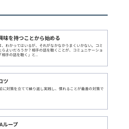
興味を持つことから始める
は、わかってはいるが、それがなかなかうまくいかない。コミ
たらよいだろうか？相手の話を聴くことが、コミュニケーショ
相手の話を聴く」と...
コツ
事前に対策を立てて繰り返し実践し、慣れることが最善の対策で
Aループ