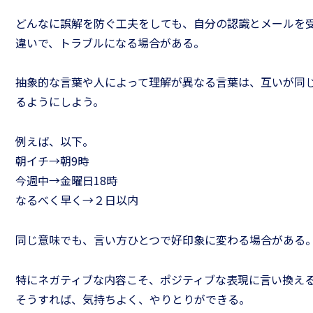
どんなに誤解を防ぐ工夫をしても、自分の認識とメールを
違いで、トラブルになる場合がある。
抽象的な言葉や人によって理解が異なる言葉は、互いが同
るようにしよう。
例えば、以下。
朝イチ→朝9時
今週中→金曜日18時
なるべく早く→２日以内
同じ意味でも、言い方ひとつで好印象に変わる場合がある
特にネガティブな内容こそ、ポジティブな表現に言い換え
そうすれば、気持ちよく、やりとりができる。