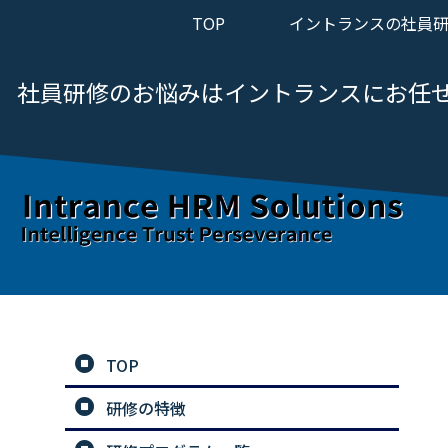
TOP
イントランスの社員
社員研修のお悩みは
イントランスにお任
TOP
研修の特徴