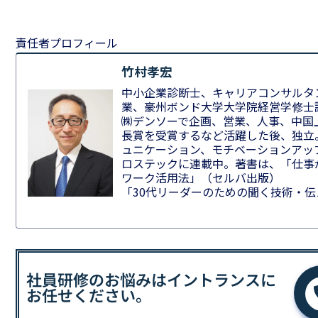
責任者プロフィール
竹村孝宏
中小企業診断士、キャリアコンサルタ
業、豪州ボンド大学大学院経営学修士
㈱デンソーで企画、営業、人事、中国
長賞を受賞するなど活躍した後、独立
ュニケーション、モチベーションアッ
ロステックに連載中。著書は、「仕事
ワーク活用法」（セルバ出版）
「30代リーダーのための聞く技術・
社員研修のお悩みはイントランスに
お任せください。