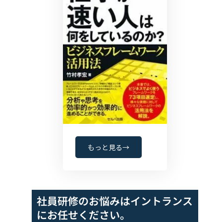
もっと見る→
社員研修のお悩みは
イントランス
にお任せください。