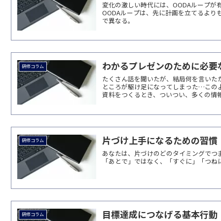
変化の激しい時代には、OODAループが
OODAループは、先に計画を立てるより
で異なる。
わかるプレゼンのために必要
研修コラム
たくさん話を聞いたが、結局何を言いた
ところが駆け足になってしまった…この
資料をつくるとき、ついつい、多くの情報を
片づけ上手になるための習慣
研修コラム
あなたは、片づけのどのタイミングでつ
「あとで」ではなく、「すぐに」「つね
目標達成につなげる基本行動
研修コラム