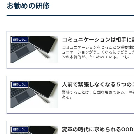
お勧めの研修
コミュニケーションは相手に
研修コラム
コミュニケーションをとることの重要性
ュニケーションがうまくなるにはどうし
ンの本質的だ、といわれている。でも、「
人前で緊張しなくなる５つの
研修コラム
緊張することは、自然な現象である。 
ある。
変革の時代に求められるOOD
研修コラム