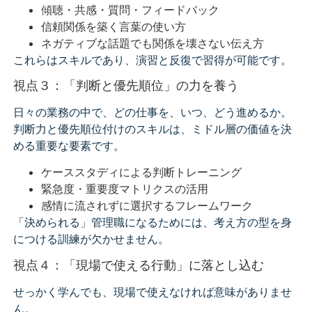
傾聴・共感・質問・フィードバック
信頼関係を築く言葉の使い方
ネガティブな話題でも関係を壊さない伝え方
これらはスキルであり、演習と反復で習得が可能です。
視点３：「判断と優先順位」の力を養う
日々の業務の中で、どの仕事を、いつ、どう進めるか。
判断力と優先順位付けのスキルは、ミドル層の価値を決
める重要な要素です。
ケーススタディによる判断トレーニング
緊急度・重要度マトリクスの活用
感情に流されずに選択するフレームワーク
「決められる」管理職になるためには、考え方の型を身
につける訓練が欠かせません。
視点４：「現場で使える行動」に落とし込む
せっかく学んでも、現場で使えなければ意味がありませ
ん。