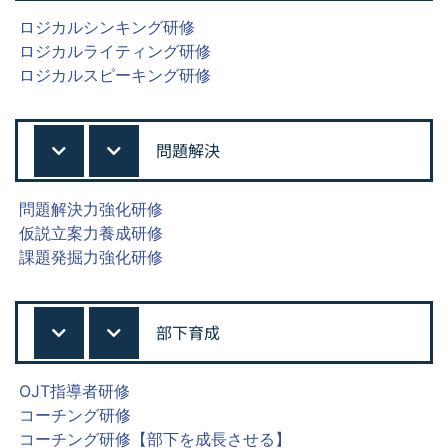
ロジカルシンキング研修
ロジカルライティング研修
ロジカルスピーキング研修
問題解決
問題解決力強化研修
仮説立案力養成研修
課題発掘力強化研修
部下育成
OJT指導者研修
コーチング研修
コーチング研修【部下を成長させる】