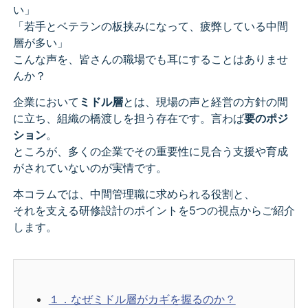
い」
「若手とベテランの板挟みになって、疲弊している中間
層が多い」
こんな声を、皆さんの職場でも耳にすることはありませ
んか？
企業において
ミドル層
とは、現場の声と経営の方針の間
に立ち、組織の橋渡しを担う存在です。言わば
要のポジ
ション
。
ところが、多くの企業でその重要性に見合う支援や育成
がされていないのが実情です。
本コラムでは、中間管理職に求められる役割と、
それを支える研修設計のポイントを5つの視点からご紹介
します。
１．なぜミドル層がカギを握るのか？