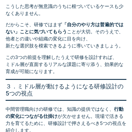
こうした思考が無意識のうちに根づいているケースも少
なくありません。
だからこそ、研修ではまず
「自分のやり方は普遍的では
ない」ことに気づいてもらう
ことが大切。そのうえで、
他者との違いや組織の変化に目を向け、
新たな選択肢を模索できるように導いていきましょう。
この3つの前提を理解したうえで研修を設計すれば、
ミドル層が直面するリアルな課題に寄り添う、効果的な
育成が可能になります。
３．ミドル層が動けるようになる研修設計の
5つの視点
中間管理職向けの研修では、知識の提供ではなく、
行動
の変化につながる仕掛け
が欠かせません。現場で活きる
力を育てるために、研修設計で押さえるべき5つの視点を
紹介します。