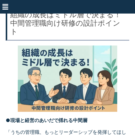
組織の成長はミドル層で決まる！
中間管理職向け研修の設計ポイン
ト
●
現場と経営のあいだで揺れる中間層
「うちの管理職、もっとリーダーシップを発揮してほし