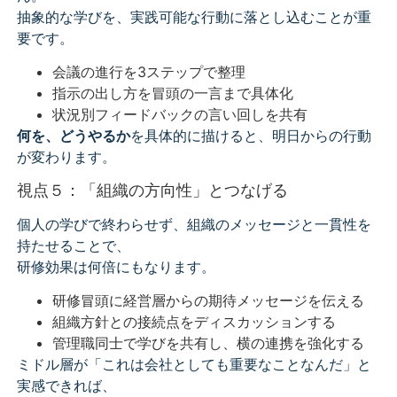
抽象的な学びを、実践可能な行動に落とし込むことが重
要です。
会議の進行を3ステップで整理
指示の出し方を冒頭の一言まで具体化
状況別フィードバックの言い回しを共有
何を、どうやるか
を具体的に描けると、明日からの行動
が変わります。
視点５：「組織の方向性」とつなげる
個人の学びで終わらせず、組織のメッセージと一貫性を
持たせることで、
研修効果は何倍にもなります。
研修冒頭に経営層からの期待メッセージを伝える
組織方針との接続点をディスカッションする
管理職同士で学びを共有し、横の連携を強化する
ミドル層が「これは会社としても重要なことなんだ」と
実感できれば、