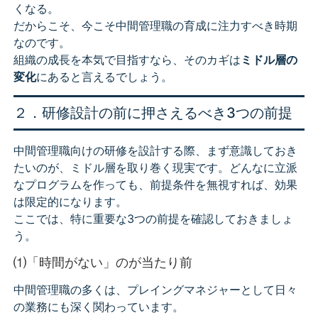
くなる。
だからこそ、今こそ中間管理職の育成に注力すべき時期
なのです。
組織の成長を本気で目指すなら、そのカギは
ミドル層の
変化
にあると言えるでしょう。
２．研修設計の前に押さえるべき3つの前提
中間管理職向けの研修を設計する際、まず意識しておき
たいのが、ミドル層を取り巻く現実です。どんなに立派
なプログラムを作っても、前提条件を無視すれば、効果
は限定的になります。
ここでは、特に重要な3つの前提を確認しておきましょ
う。
⑴「時間がない」のが当たり前
中間管理職の多くは、プレイングマネジャーとして日々
の業務にも深く関わっています。