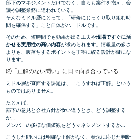
部下のマネジメントだけでなく、自らも案件を抱え、会
議や調整業務に追われている。
そんなミドル層にとって、「研修にじっくり取り組む時
間を確保する」こと自体がハードルです。
そのため、短時間でも効果が出る工夫や
現場ですぐに活
かせる実用性の高い内容
が求められます。情報量の多さ
よりも、腹落ちするポイントを丁寧に絞る設計が鍵にな
ります。
⑵「正解のない問い」に日々向き合っている
ミドル層が直面する課題は、「こうすれば正解」という
ものではありません。
たとえば、
部下の意見と会社方針が食い違うとき、どう調整する
か…
メンバーの多様な価値観をどうマネジメントするか…
こうした問いには明確な正解がなく、状況に応じた判断