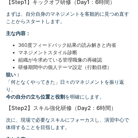
【Step1】キックオフ研修（Day1：6時間）
まずは、自分自身のマネジメントを客観的に見つめ直す
ことからスタートします。
主な内容：
360度フィードバック結果の読み解きと内省
マネジメントスタイル診断
組織が今求めている管理職像の再確認
研修期間中の個人テーマ設定（行動目標）
狙い：
「何となくやってきた」日々のマネジメントを振り返
り、
今の自分の立ち位置と役割
を明確にします。
【Step2】スキル強化研修（Day2：6時間）
次に、現場で必要なスキルにフォーカスし、演習中心で
体得することを目指します。