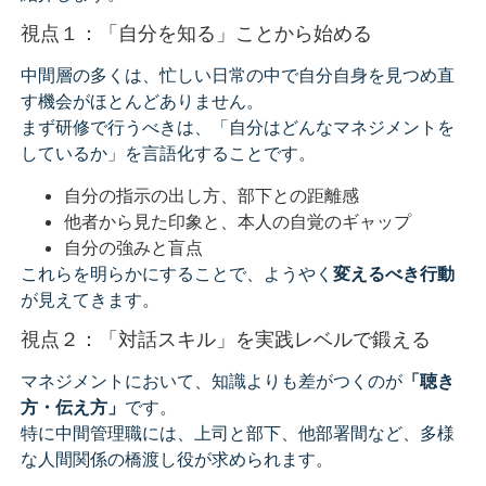
視点１：「自分を知る」ことから始める
中間層の多くは、忙しい日常の中で自分自身を見つめ直
す機会がほとんどありません。
まず研修で行うべきは、「自分はどんなマネジメントを
しているか」を言語化することです。
自分の指示の出し方、部下との距離感
他者から見た印象と、本人の自覚のギャップ
自分の強みと盲点
これらを明らかにすることで、ようやく
変えるべき行動
が見えてきます。
視点２：「対話スキル」を実践レベルで鍛える
マネジメントにおいて、知識よりも差がつくのが
「聴き
方・伝え方」
です。
特に中間管理職には、上司と部下、他部署間など、多様
な人間関係の橋渡し役が求められます。