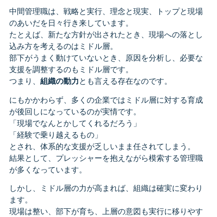
中間管理職は、戦略と実行、理念と現実、トップと現場
のあいだを日々行き来しています。
たとえば、新たな方針が出されたとき、現場への落とし
込み方を考えるのはミドル層。
部下がうまく動けていないとき、原因を分析し、必要な
支援を調整するのもミドル層です。
つまり、
組織の動力
とも言える存在なのです。
にもかかわらず、多くの企業ではミドル層に対する育成
が後回しになっているのが実情です。
「現場でなんとかしてくれるだろう」
「経験で乗り越えるもの」
とされ、体系的な支援が乏しいまま任されてしまう。
結果として、プレッシャーを抱えながら模索する管理職
が多くなっています。
しかし、ミドル層の力が高まれば、組織は確実に変わり
ます。
現場は整い、部下が育ち、上層の意図も実行に移りやす