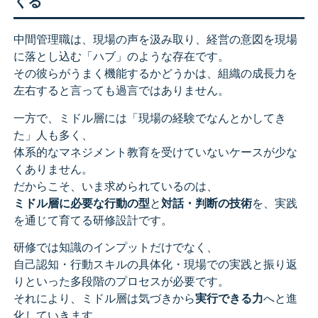
くる
中間管理職は、現場の声を汲み取り、経営の意図を現場
に落とし込む「ハブ」のような存在です。
その彼らがうまく機能するかどうかは、組織の成長力を
左右すると言っても過言ではありません。
一方で、ミドル層には「現場の経験でなんとかしてき
た」人も多く、
体系的なマネジメント教育を受けていないケースが少な
くありません。
だからこそ、いま求められているのは、
ミドル層に必要な行動の型
と
対話・判断の技術
を、実践
を通じて育てる研修設計です。
研修では知識のインプットだけでなく、
自己認知・行動スキルの具体化・現場での実践と振り返
りといった多段階のプロセスが必要です。
それにより、ミドル層は気づきから
実行できる力
へと進
化していきます。