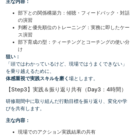
主な内容：
部下との関係構築力：傾聴・フィードバック・対話
の演習
判断と優先順位のトレーニング：実務に即したケー
ス演習
部下育成の型：ティーチングとコーチングの使い分
け
狙い：
「頭ではわかっているけど、現場ではうまくできない」
を乗り越えるために、
体感重視で実践スキルを磨く
場とします。
【Step3】実践＆振り返り共有（Day3：4時間）
研修期間中に取り組んだ行動目標を振り返り、変化や学
びを共有します。
主な内容：
現場でのアクション実践結果の共有