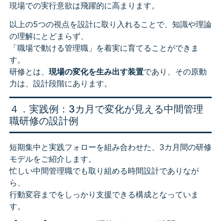
現場での実行意欲は飛躍的に高まります。
以上の5つの視点を設計に取り入れることで、知識や理論
の理解にとどまらず、
「職場で動ける管理職」を着実に育てることができま
す。
研修とは、
現場の変化を生み出す装置
であり、その原動
力は、設計段階にあります。
４．実践例：3カ月で変化が見える中間管理
職研修の設計例
短期集中と実践フォローを組み合わせた、3カ月間の研修
モデルをご紹介します。
忙しい中間管理職でも取り組める時間設計でありなが
ら、
行動変容までをしっかり支援できる構成となっていま
す。