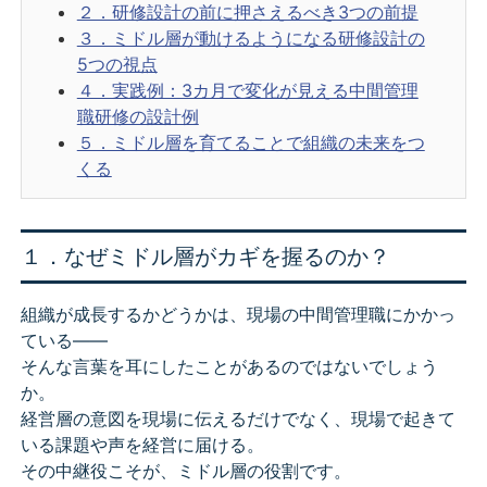
２．研修設計の前に押さえるべき3つの前提
３．ミドル層が動けるようになる研修設計の
5つの視点
４．実践例：3カ月で変化が見える中間管理
職研修の設計例
５．ミドル層を育てることで組織の未来をつ
くる
１．なぜミドル層がカギを握るのか？
組織が成長するかどうかは、現場の中間管理職にかかっ
ている――
そんな言葉を耳にしたことがあるのではないでしょう
か。
経営層の意図を現場に伝えるだけでなく、現場で起きて
いる課題や声を経営に届ける。
その中継役こそが、ミドル層の役割です。