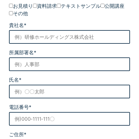
お見積り
資料請求
テキストサンプル
公開講座
その他
貴社名*
所属部署名*
氏名*
電話番号*
ご住所*