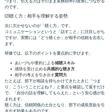
つまり、伝える力はそのまま業務効率の改善につながる
のです。
⑵聴く力：相手を理解する姿勢
次に欠かせないのが「聴く力」です。
コミュニケーションというと「話すこと」に注目しがち
ですが、実際には「どう聴くか」が相手の信頼を左右し
ます。
研修では、以下のポイントを重点的に学びます。
あいづちや要約による
傾聴スキル
感情を受け止める
共感的な聴き方
相手の考えを引き出す
質問力
たとえば、部下が相談を持ちかけてきたときに「つま
り、こういうことだよね？」と要点を確認して返すだけ
で、「自分の話を理解してもらえた」という安心感が生
まれます。
聴く力は、信頼関係の土台となり、部下の成長意欲を引
き出す効果もあるのです。