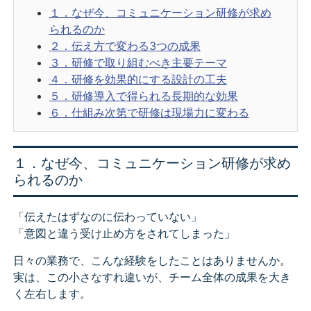
１．なぜ今、コミュニケーション研修が求め
られるのか
２．伝え方で変わる3つの成果
３．研修で取り組むべき主要テーマ
４．研修を効果的にする設計の工夫
５．研修導入で得られる長期的な効果
６．仕組み次第で研修は現場力に変わる
１．なぜ今、コミュニケーション研修が求め
られるのか
「伝えたはずなのに伝わっていない」
「意図と違う受け止め方をされてしまった」
日々の業務で、こんな経験をしたことはありませんか。
実は、この小さなすれ違いが、チーム全体の成果を大き
く左右します。