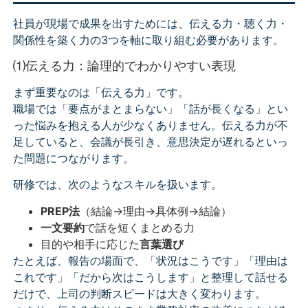
社員が現場で成果を出すためには、伝える力・聴く力・
関係性を築く力の3つを軸に取り組む必要があります。
⑴伝える力：論理的でわかりやすい表現
まず重要なのは「伝える力」です。
職場では「要点がまとまらない」「話が長くなる」とい
った悩みを抱える人が少なくありません。伝える力が不
足していると、会議が長引き、意思決定が遅れるといっ
た問題につながります。
研修では、次のようなスキルを扱います。
PREP法
（結論→理由→具体例→結論）
一文要約
で話を短くまとめる力
目的や相手に応じた
言葉選び
たとえば、報告の場面で、「状況はこうです」「理由は
これです」「だから次はこうします」と整理して話せる
だけで、上司の判断スピードは大きく変わります。