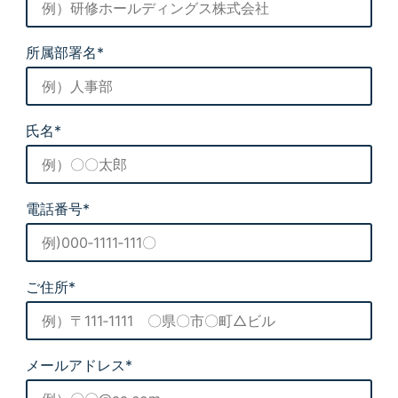
所属部署名*
氏名*
電話番号*
ご住所*
メールアドレス*