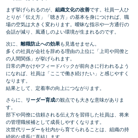
まず挙げられるのが、
組織文化の改善
です。社員一人ひ
とりが「伝え方」「聴き方」の基本を身につければ、職
場の空気は大きく変わります。曖昧な指示や一方通行の
会話が減り、風通しのよい環境が生まれるのです。
次に、
離職防止への効果
も見逃せません。
多くの社員が会社を辞める理由の上位に「上司や同僚と
の人間関係」が挙げられます。
日常の声かけやフィードバックが前向きに行われるよう
になれば、社員は「ここで働き続けたい」と感じやすく
なります。
結果として、定着率の向上につながります。
さらに、
リーダー育成
の観点でも大きな意味がありま
す。
部下や同僚に信頼される伝え方を習得した社員は、将来
の管理職候補として成長しやすくなります。
次世代リーダーを社内から育てられることは、組織の持
続的な成長に直結します。