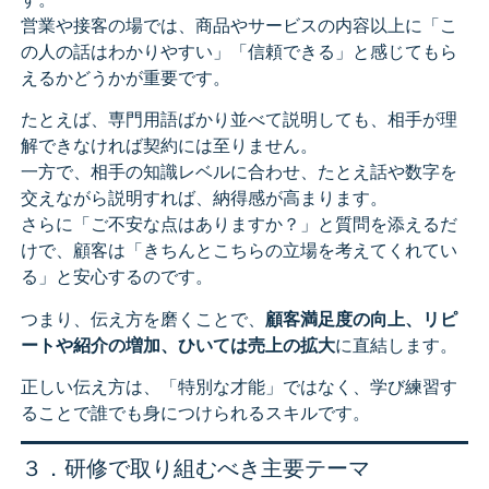
営業や接客の場では、商品やサービスの内容以上に「こ
の人の話はわかりやすい」「信頼できる」と感じてもら
えるかどうかが重要です。
たとえば、専門用語ばかり並べて説明しても、相手が理
解できなければ契約には至りません。
一方で、相手の知識レベルに合わせ、たとえ話や数字を
交えながら説明すれば、納得感が高まります。
さらに「ご不安な点はありますか？」と質問を添えるだ
けで、顧客は「きちんとこちらの立場を考えてくれてい
る」と安心するのです。
つまり、伝え方を磨くことで、
顧客満足度の向上、リピ
ートや紹介の増加、ひいては売上の拡大
に直結します。
正しい伝え方は、「特別な才能」ではなく、学び練習す
ることで誰でも身につけられるスキルです。
３．研修で取り組むべき主要テーマ