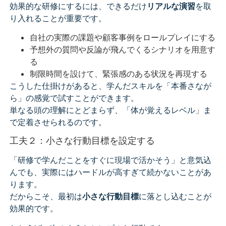
効果的な研修にするには、できるだけ
リアルな演習
を取
り入れることが重要です。
自社の実際の課題や顧客事例をロールプレイにする
予想外の質問や反論が飛んでくるシナリオを用意す
る
制限時間を設けて、緊張感のある状況を再現する
こうした仕掛けがあると、学んだスキルを「本番さなが
ら」の感覚で試すことができます。
単なる頭の理解にとどまらず、「体が覚えるレベル」ま
で定着させられるのです。
工夫２：小さな行動目標を設定する
「研修で学んだことをすぐに現場で活かそう」と意気込
んでも、実際にはハードルが高すぎて続かないことがあ
ります。
だからこそ、最初は
小さな行動目標
に落とし込むことが
効果的です。