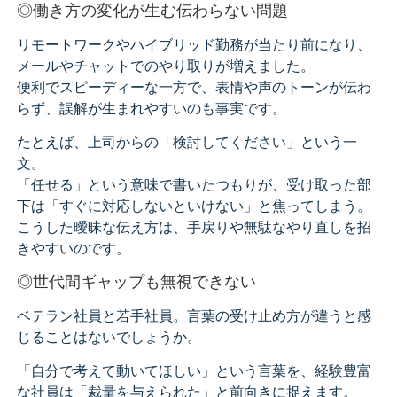
◎働き方の変化が生む伝わらない問題
リモートワークやハイブリッド勤務が当たり前になり、
メールやチャットでのやり取りが増えました。
便利でスピーディーな一方で、表情や声のトーンが伝わ
らず、誤解が生まれやすいのも事実です。
たとえば、上司からの「検討してください」という一
文。
「任せる」という意味で書いたつもりが、受け取った部
下は「すぐに対応しないといけない」と焦ってしまう。
こうした曖昧な伝え方は、手戻りや無駄なやり直しを招
きやすいのです。
◎世代間ギャップも無視できない
ベテラン社員と若手社員。言葉の受け止め方が違うと感
じることはないでしょうか。
「自分で考えて動いてほしい」という言葉を、経験豊富
な社員は「裁量を与えられた」と前向きに捉えます。