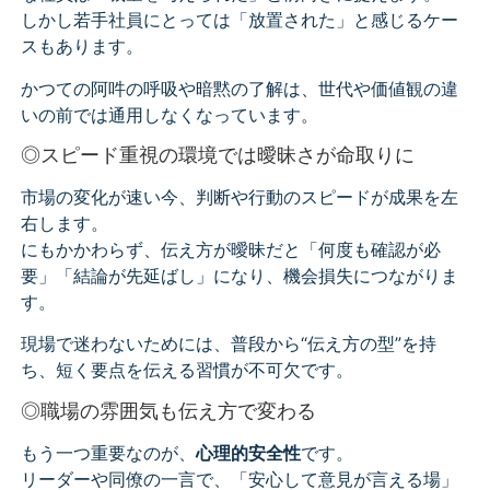
しかし若手社員にとっては「放置された」と感じるケー
スもあります。
かつての阿吽の呼吸や暗黙の了解は、世代や価値観の違
いの前では通用しなくなっています。
◎スピード重視の環境では曖昧さが命取りに
市場の変化が速い今、判断や行動のスピードが成果を左
右します。
にもかかわらず、伝え方が曖昧だと「何度も確認が必
要」「結論が先延ばし」になり、機会損失につながりま
す。
現場で迷わないためには、普段から“伝え方の型”を持
ち、短く要点を伝える習慣が不可欠です。
◎職場の雰囲気も伝え方で変わる
もう一つ重要なのが、
心理的安全性
です。
リーダーや同僚の一言で、「安心して意見が言える場」