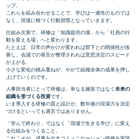
ップ。
これらを組み合わせることで、学びは一過性のものでは
なく、現場に根づく行動習慣となっていきます。
仕組み次第で、研修は「知識提供の場」から「社員の行
動を変える場」へと変わります。
たとえば、日常の声かけが変われば部下との関係性が改
善し、会議での発言が整理されれば意思決定のスピード
が上がる。
小さな変化の積み重ねが、やがて組織全体の成果を押し
上げていくのです。
人事担当者にとって研修は、単なる施策ではなく
未来の
組織を形づくる投資
です。
いま導入する研修の質と設計が、数年後の現場力を決定
づけるといっても過言ではありません。
「学んで終わり」ではなく「現場で生きる学び」に変え
る仕組みをつくること。
これこそが、成果を出すコミュニケーション研修を実現