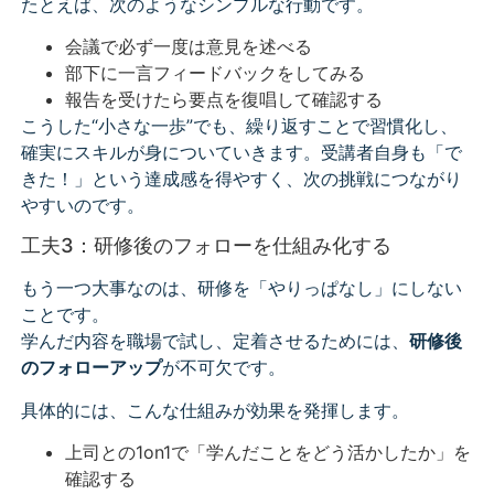
たとえば、次のようなシンプルな行動です。
会議で必ず一度は意見を述べる
部下に一言フィードバックをしてみる
報告を受けたら要点を復唱して確認する
こうした“小さな一歩”でも、繰り返すことで習慣化し、
確実にスキルが身についていきます。受講者自身も「で
きた！」という達成感を得やすく、次の挑戦につながり
やすいのです。
工夫3：研修後のフォローを仕組み化する
もう一つ大事なのは、研修を「やりっぱなし」にしない
ことです。
学んだ内容を職場で試し、定着させるためには、
研修後
のフォローアップ
が不可欠です。
具体的には、こんな仕組みが効果を発揮します。
上司との1on1で「学んだことをどう活かしたか」を
確認する