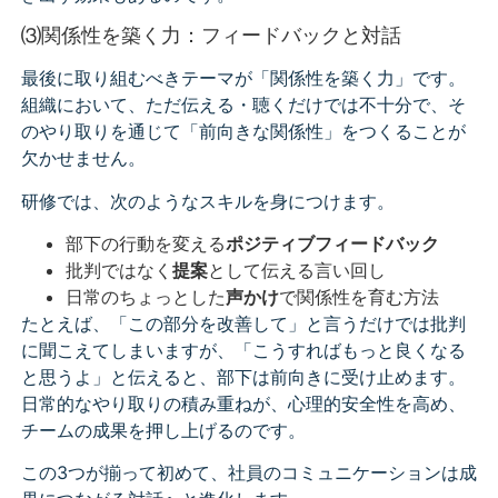
⑶関係性を築く力：フィードバックと対話
最後に取り組むべきテーマが「関係性を築く力」です。
組織において、ただ伝える・聴くだけでは不十分で、そ
のやり取りを通じて「前向きな関係性」をつくることが
欠かせません。
研修では、次のようなスキルを身につけます。
部下の行動を変える
ポジティブフィードバック
批判ではなく
提案
として伝える言い回し
日常のちょっとした
声かけ
で関係性を育む方法
たとえば、「この部分を改善して」と言うだけでは批判
に聞こえてしまいますが、「こうすればもっと良くなる
と思うよ」と伝えると、部下は前向きに受け止めます。
日常的なやり取りの積み重ねが、心理的安全性を高め、
チームの成果を押し上げるのです。
この3つが揃って初めて、社員のコミュニケーションは成