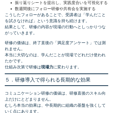
振り返りシートを提出し、実践度合いを可視化する
数週間後にフォロー研修や共有会を実施する
こうしたフォローがあることで、受講者は「学んだこと
を試さなければ」という意識を持ち続けます。
結果として、研修の内容が現場の行動へとしっかりつな
がっていきます。
研修の価値は、終了直後の「満足度アンケート」では測
れません。
本当に大切なのは、学んだことが現場でどれだけ使われ
たかです。
仕組み次第で研修は
現場力
に変わります。
５．研修導入で得られる長期的な効果
コミュニケーション研修の価値は、研修直後のスキル向
上だけにとどまりません。
むしろ本当の効果は、中長期的に組織の基盤を強くして
いく点にあります。