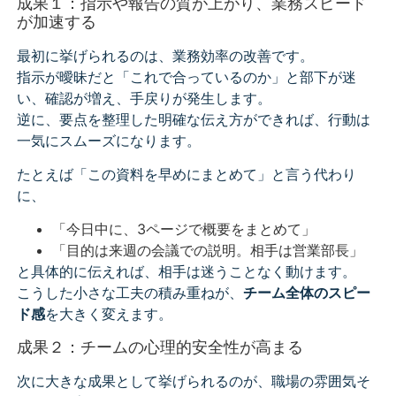
成果１：指示や報告の質が上がり、業務スピード
が加速する
最初に挙げられるのは、業務効率の改善です。
指示が曖昧だと「これで合っているのか」と部下が迷
い、確認が増え、手戻りが発生します。
逆に、要点を整理した明確な伝え方ができれば、行動は
一気にスムーズになります。
たとえば「この資料を早めにまとめて」と言う代わり
に、
「今日中に、3ページで概要をまとめて」
「目的は来週の会議での説明。相手は営業部長」
と具体的に伝えれば、相手は迷うことなく動けます。
こうした小さな工夫の積み重ねが、
チーム全体のスピー
ド感
を大きく変えます。
成果２：チームの心理的安全性が高まる
次に大きな成果として挙げられるのが、職場の雰囲気そ