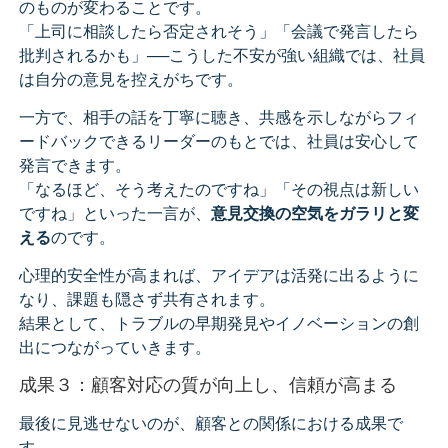
のものが変わることです。
「上司に相談したら否定されそう」「会議で発言したら
批判されるかも」──こうした不安が強い組織では、社員
は自分の意見を控えがちです。
一方で、相手の話を丁寧に聴き、共感を示しながらフィ
ードバックできるリーダーのもとでは、社員は安心して
発言できます。
「なるほど、そう考えたのですね」「その視点は新しい
ですね」といった一言が、
意見交換の空気をガラリと変
える
のです。
心理的安全性が高まれば、アイデアは活発に出るように
なり、課題も隠さず共有されます。
結果として、トラブルの早期発見やイノベーションの創
出につながっていきます。
成果３：顧客対応の質が向上し、信頼が高まる
最後に見逃せないのが、顧客との関係における成果で
す。