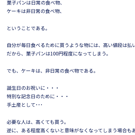
菓子パンは日常の食べ物、
ケーキは非日常の食べ物、
ということである。
自分が毎日食べるために買うような物には、高い値段は払
だから、菓子パンは100円程度になってしまう。
きるリーダーになるため
リーダーのための
でも、ケーキは、非日常の食べ物である。
「仕事の道具箱」
手法［スピードア
誕生日のお祝いに・・・
特別な記念日のために・・・
手土産として･･･
必要な人は、高くても買う。
逆に、ある程度高くないと意味がなくなってしまう場合も