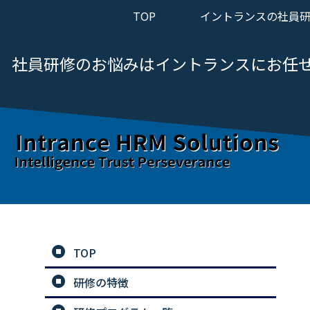
TOP
イントランスの社員
社員研修のお悩みは
イントランスにお任
TOP
研修の特徴