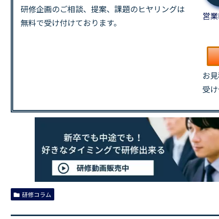
研修企画のご相談、提案、課題の
ヒヤリングは
営業
無料で受け付けております。
お見
受け
研修コラム