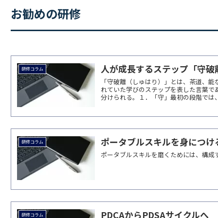
お勧めの研修
人が成長するステップ「守破
研修コラム
「守破離（しゅはり）」とは、茶道、能
れていた学びのステップを表した言葉で
分けられる。１．「守」最初の段階では、
ポータブルスキルを身につけ
研修コラム
ポータブルスキルを磨くためには、構成
PDCAからPDSAサイクルへ
研修コラム