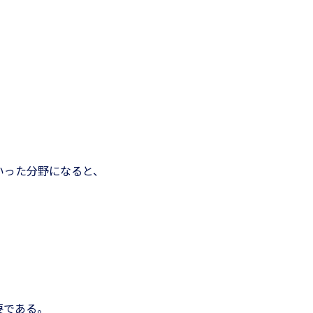
いった分野になると、
要である。