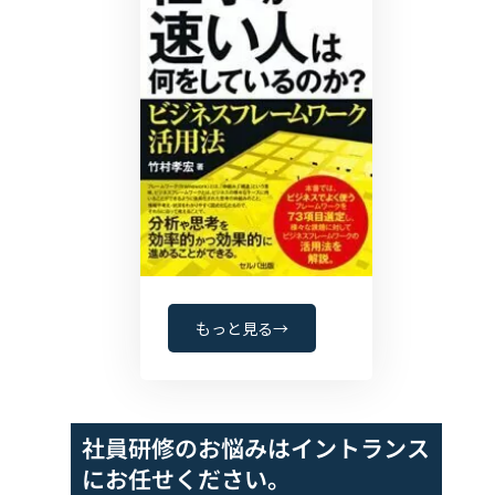
もっと見る→
社員研修のお悩みは
イントランス
にお任せください。