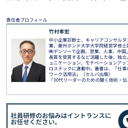
責任者プロフィール
竹村孝宏
中小企業診断士、キャリアコンサルタ
業、豪州ボンド大学大学院経営学修士
㈱デンソーで企画、営業、人事、中国
長賞を受賞するなど活躍した後、独立
ュニケーション、モチベーションアッ
ロステックに連載中。著書は、「仕事
ワーク活用法」（セルバ出版）
「30代リーダーのための聞く技術・
社員研修のお悩みはイントランスに
お任せください。