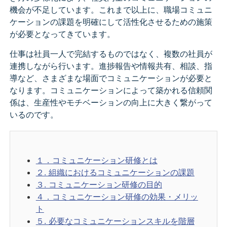
機会が不足しています。これまで以上に、職場コミュニ
ケーションの課題を明確にして活性化させるための施策
が必要となってきています。
仕事は社員一人で完結するものではなく、複数の社員が
連携しながら行います。進捗報告や情報共有、相談、指
導など、さまざまな場面でコミュニケーションが必要と
なります。コミュニケーションによって築かれる信頼関
係は、生産性やモチベーションの向上に大きく繋がって
いるのです。
１．コミュニケーション研修とは
２. 組織におけるコミュニケーションの課題
３. コミュニケーション研修の目的
４．コミュニケーション研修の効果・メリッ
ト
５. 必要なコミュニケーションスキルを階層