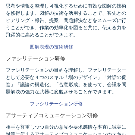
思考や情報を整理し可視化するために有効な図解の技術
を修得します。図解の技術を活用することで、客先との
ヒアリング・報告、提案、問題解決などをスムーズに行
うことができ、作業の効率化を図ると共に、伝える力を
飛躍的に高めることができます。
図解表現の技術研修
ファシリテーション研修
ファシリテーションの目的を理解し、ファシリテーター
として必要な４つのスキル「場のデザイン」「対話の促
進」「議論の構造化」「合意形成」を使って、会議を問
題解決の強力な武器に変貌させることができます。
ファシリテーション研修
アサーティブコミュニケーション研修
相手を尊重しつつ自分の意見や要求感情を率直に誠実に
対等に伝えるアサーティブコミュニケーションのスキル