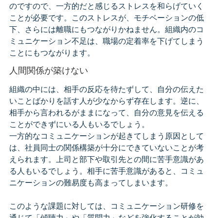
のですので、一方的だと感じるストレスを和らげていく
ことが必要です。このストレスが、モチベーションの低
下、さらには離職にもつながりかねません。組織内のコ
ミュニケーション不足は、職場の定着率を下げてしまう
ことにもつながります。
人間関係が築けない
組織の中には、相手の反応を待たずして、自分の伝えた
いことばかりを話す人が少なからず存在します。逆に、
相手から言われるがままになって、自分の意見を伝える
ことができずにいる人もいるでしょう。
一方的なコミュニケーションが起きてしまう原因として
は、社員同士の関係構築が十分にできていないことが考
えられます。上司と部下や取引先との間に苦手意識があ
る人もいるでしょう。相手に苦手意識があると、コミュ
ニケーションの難易度も高まってしまいます。
このような課題に対しては、コミュニケーション研修を
通じて「傾聴力」や「質問力」などを強化することが効