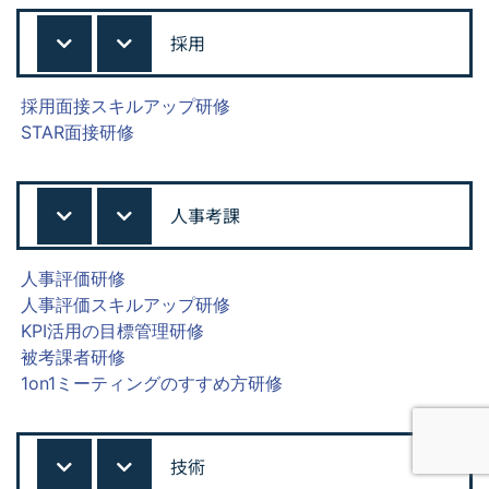
採用
採用面接スキルアップ研修
STAR面接研修
人事考課
人事評価研修
人事評価スキルアップ研修
KPI活用の目標管理研修
被考課者研修
1on1ミーティングのすすめ方研修
技術