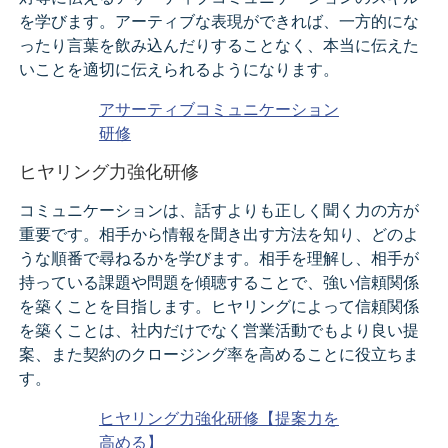
を学びます。アーティブな表現ができれば、一方的にな
ったり言葉を飲み込んだりすることなく、本当に伝えた
いことを適切に伝えられるようになります。
アサーティブコミュニケーション
研修
ヒヤリング力強化研修
コミュニケーションは、話すよりも正しく聞く力の方が
重要です。相手から情報を聞き出す方法を知り、どのよ
うな順番で尋ねるかを学びます。相手を理解し、相手が
持っている課題や問題を傾聴することで、強い信頼関係
を築くことを目指します。ヒヤリングによって信頼関係
を築くことは、社内だけでなく営業活動でもより良い提
案、また契約のクロージング率を高めることに役立ちま
す。
ヒヤリング力強化研修【提案力を
高める】