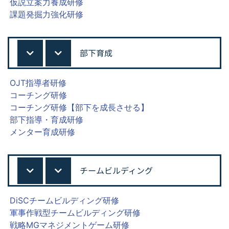
仮説立案力養成研修
課題発掘力強化研修
部下育成
OJT指導者研修
コーチング研修
コーチング研修【部下を成長させる】
部下指導・育成研修
メンター育成研修
チームビルディング
DiSCチームビルディング研修
軍事作戦型チームビルディング研修
戦略MGマネジメントゲーム研修