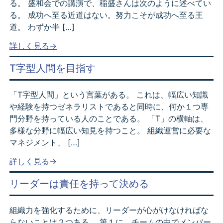
る。 盛和会での講演で、稲盛さんは次のように述べてい
る。 成功へ至る近道はない。努力こそが成功へ至る王
道。 わずか半 […]
詳しく見る→
T字型人間を目指す
「T字型人間」という言葉がある。 これは、幅広い知識
や経験を持つゼネラリストであると同時に、何か１つ専
門分野を持っている人のことである。 「T」の横軸は、
多様な分野に幅広い知見を持つこと。 組織運営に必要な
マネジメント、 […]
詳しく見る→
リーダーは責任を持って決める
組織力を強化するために、リーダーが心がけなければな
らないことは２つある。 第１に、チームの中でメンバー