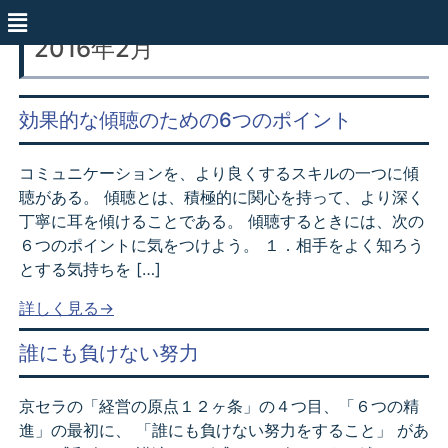
2016年2月
効果的な傾聴のための6つのポイント
コミュニケーションを、より良くするスキルの一つに傾
聴がある。 傾聴とは、積極的に関心を持って、より深く
丁寧に耳を傾けることである。 傾聴するときには、次の
６つのポイントに気をつけよう。 １．相手をよく知ろう
とする気持ちを […]
詳しく見る→
誰にも負けない努力
京セラの「経営の原点１２ヶ条」の４つ目、「６つの精
進」の最初に、 「誰にも負けない努力をすること」 があ