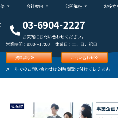
研修
会社案内
公開講座
お役立
03-6904-2227
せ
お気軽にお問い合わせください。
営業時間：9:00～17:00 休業日：土、日、祝日
資料請求
お問い合わせ
メールでのお問い合わせは24時間受け付けております。
社員研修
事業企画