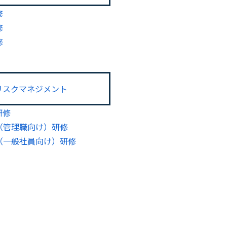
修
修
修
リスクマネジメント
研修
（管理職向け）研修
（一般社員向け）研修