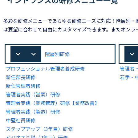
多彩な研修メニューであらゆる研修ニーズに対応！階層別・
は要望に合わせて自由にカスタマイズできます。またオンラ
階層別研修
プロフェッショナル管理者養成研修
管理者
新任部長研修
若手・
新任管理者研修
管理者実践（営業）研修
管理者実践（業務管理）研修【業務改善】
管理者実践（製造）研修
中堅社員研修
ステップアップ（3年目）研修
ビジネス基礎（2年目）研修