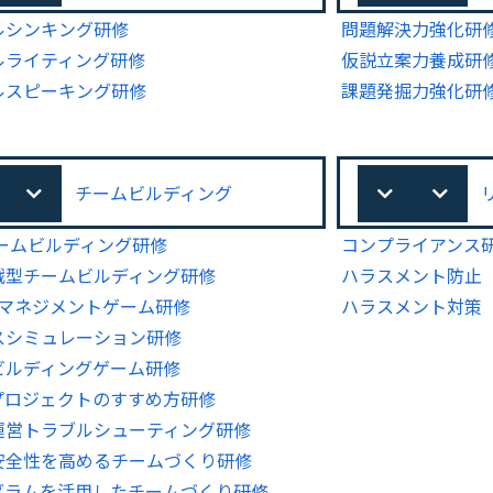
ルシンキング研修
問題解決力強化研
ルライティング研修
仮説立案力養成研
ルスピーキング研修
課題発掘力強化研
チームビルディング
チームビルディング研修
コンプライアンス
戦型チームビルディング研修
ハラスメント防止
Gマネジメントゲーム研修
ハラスメント対策
スシミュレーション研修
ビルディングゲーム研修
プロジェクトのすすめ方研修
運営トラブルシューティング研修
安全性を高めるチームづくり研修
グラムを活用したチームづくり研修