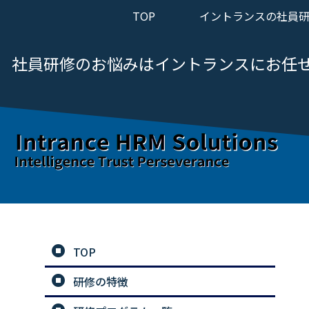
TOP
イントランスの社員
社員研修のお悩みは
イントランスにお任
TOP
研修の特徴