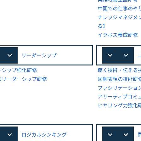
中国での仕事のや
ナレッジマネジメ
る】
イクボス養成研修
リーダーシップ
ーシップ強化研修
聴く技術・伝える
のリーダーシップ研修
図解表現の技術研
ファシリテーショ
アサーティブコミ
ヒヤリング力強化
ロジカルシンキング