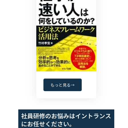
もっと見る→
社員研修のお悩みは
イントランス
にお任せください。