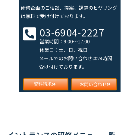
研修企画のご相談、提案、課題の
ヒヤリング
は無料で受け付けております。
03-6904-2227
営業時間：9:00～17:00
休業日：土、日、祝日
メールでのお問い合わせは
24時間
受け付けております。
お問い合わせ
資料請求
イントランスの研修メニュー一覧