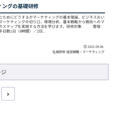
ィングの基礎研修
むためにどうするかマーケティングの基本理論、ビジネスおい
マーケティングの切り口、環境分析、基本戦略から戦術へのマ
グのステップを実践する方法を学びます。研修対象 管理
日数1日（6時間）／2日...
2022.09.06
社員研修
経営戦略・マーケティング
ージ