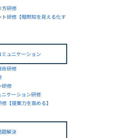
り方研修
ント研修【暗黙知を見える化す
コミュニケーション
技術研修
修
ン研修
ュニケーション研修
研修【提案力を高める】
問題解決