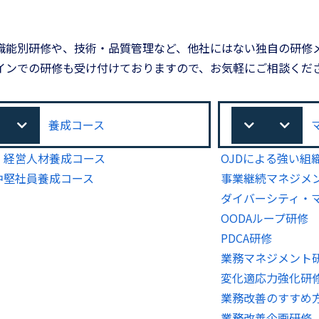
職能別研修や、技術・品質管理など、他社にはない独自の研修
インでの研修も受け付けておりますので、お気軽にご相談くだ
養成コース
・経営人材養成コース
OJDによる強い組
中堅社員養成コース
事業継続マネジメン
ダイバーシティ・
OODAループ研修
PDCA研修
業務マネジメント
変化適応力強化研
業務改善のすすめ
業務改善企画研修