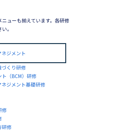
メニューも揃えています。各研修
さい。
マネジメント
織づくり研修
ト（BCM）研修
マネジメント基礎研修
研修
修
方研修