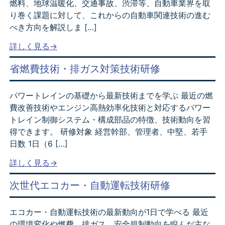
燃料、地球温暖化、交通事故、渋滞等、自動車業界を取
り巻く課題に対して、これからの自動車関連技術の進む
べき方向を解説しま […]
詳しく見る→
省燃費技術・排ガス対策技術研修
パワートレインの基礎から最新技術までを学ぶ 最近の燃
費改善技術やエンジン高熱効率化技術と対応するパワー
トレイン制御システム・構成部品の特徴、技術動向を習
得できます。 研修対象 経営幹部、管理者、中堅、若手
日数 1日（6 […]
詳しく見る→
次世代エコカー・自動運転技術研修
エコカー・自動運転技術の最新動向が1日で学べる 最近
の環境変化や燃費、排ガス、安全規制動向を睨んだ主な