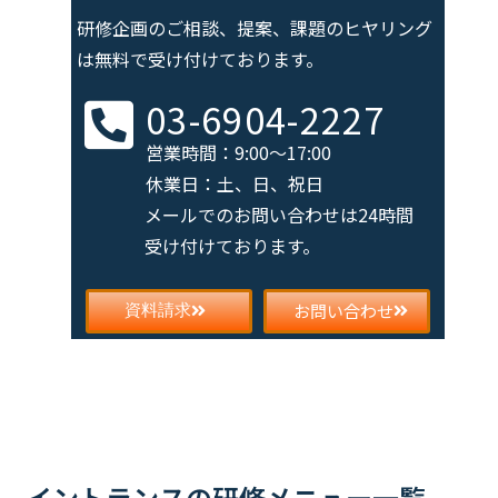
研修企画のご相談、提案、課題の
ヒヤリング
は無料で受け付けております。
03-6904-2227
営業時間：9:00～17:00
休業日：土、日、祝日
メールでのお問い合わせは
24時間
受け付けております。
お問い合わせ
資料請求
イントランスの研修メニュー一覧