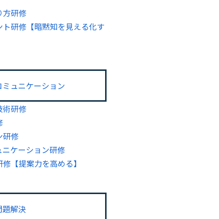
り方研修
ント研修【暗黙知を見える化す
コミュニケーション
技術研修
修
ン研修
ュニケーション研修
研修【提案力を高める】
問題解決