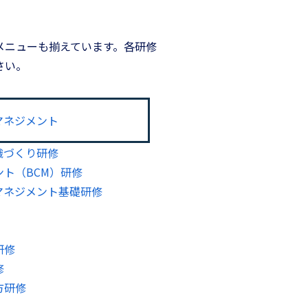
メニューも揃えています。各研修
さい。
マネジメント
織づくり研修
ト（BCM）研修
マネジメント基礎研修
研修
修
方研修