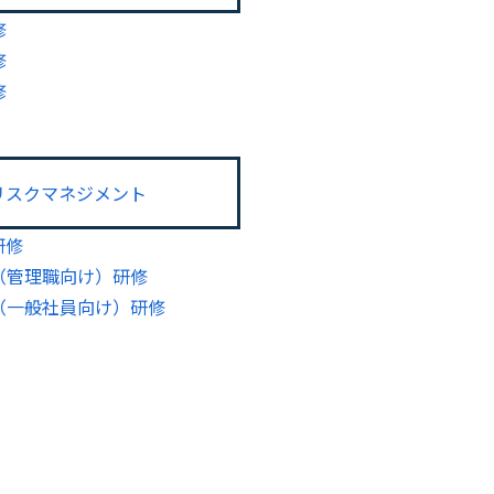
修
修
修
リスクマネジメント
研修
（管理職向け）研修
（一般社員向け）研修