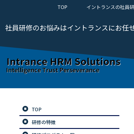
TOP
イントランスの社員
社員研修のお悩みは
イントランスにお任
TOP
研修の特徴