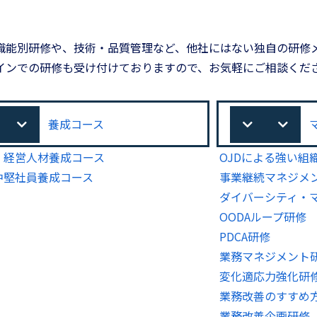
職能別研修や、技術・品質管理など、他社にはない独自の研修
インでの研修も受け付けておりますので、お気軽にご相談くだ
養成コース
・経営人材養成コース
OJDによる強い組
中堅社員養成コース
事業継続マネジメン
ダイバーシティ・
OODAループ研修
PDCA研修
業務マネジメント
変化適応力強化研
業務改善のすすめ
業務改善企画研修