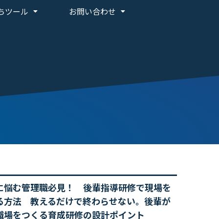
ちツール
お問い合わせ
に悩む管理職必見！ 後輩指導研修で現場を
る方法 教えるだけで終わらせない。後輩が
職場をつくる育成研修の設計ポイント