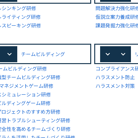
ルシンキング研修
問題解決力強化研
ルライティング研修
仮説立案力養成研
ルスピーキング研修
課題発掘力強化研
チームビルディング
チームビルディング研修
コンプライアンス
戦型チームビルディング研修
ハラスメント防止
Gマネジメントゲーム研修
ハラスメント対策
スシミュレーション研修
ビルディングゲーム研修
プロジェクトのすすめ方研修
運営トラブルシューティング研修
安全性を高めるチームづくり研修
グラムを活用したチームづくり研修