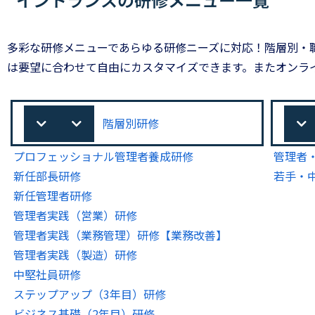
多彩な研修メニューであらゆる研修ニーズに対応！階層別・
は要望に合わせて自由にカスタマイズできます。またオンラ
階層別研修
プロフェッショナル管理者養成研修
管理者
新任部長研修
若手・
新任管理者研修
管理者実践（営業）研修
管理者実践（業務管理）研修【業務改善】
管理者実践（製造）研修
中堅社員研修
ステップアップ（3年目）研修
ビジネス基礎（2年目）研修