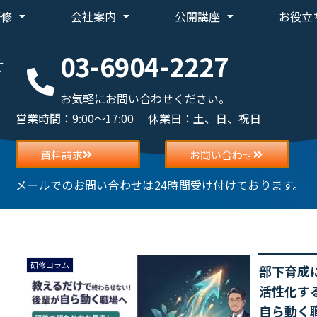
研修
会社案内
公開講座
お役立
03-6904-2227
せ
お気軽にお問い合わせください。
営業時間：9:00～17:00 休業日：土、日、祝日
資料請求
お問い合わせ
メールでのお問い合わせは24時間受け付けております。
研修コラム
部下育成
活性化す
自ら動く