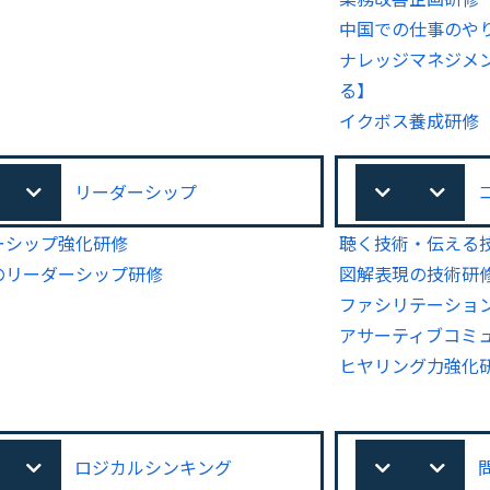
中国での仕事のや
ナレッジマネジメ
る】
イクボス養成研修
リーダーシップ
ーシップ強化研修
聴く技術・伝える
のリーダーシップ研修
図解表現の技術研
ファシリテーショ
アサーティブコミ
ヒヤリング力強化
ロジカルシンキング