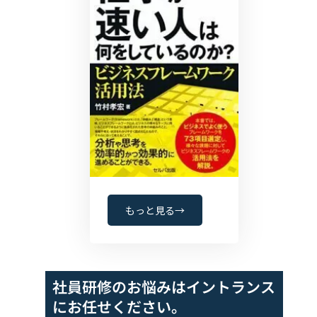
もっと見る→
社員研修のお悩みは
イントランス
にお任せください。