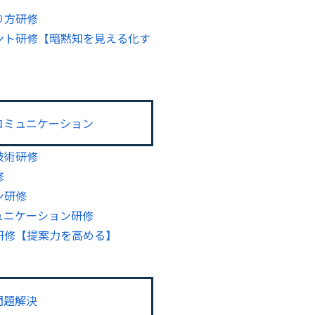
り方研修
ント研修【暗黙知を見える化す
コミュニケーション
技術研修
修
ン研修
ュニケーション研修
研修【提案力を高める】
問題解決