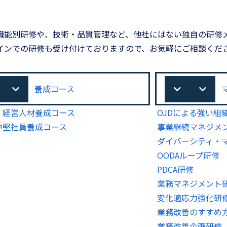
職能別研修や、技術・品質管理など、他社にはない独自の研修
インでの研修も受け付けておりますので、お気軽にご相談くだ
養成コース
・経営人材養成コース
OJDによる強い組
中堅社員養成コース
事業継続マネジメン
ダイバーシティ・
OODAループ研修
PDCA研修
業務マネジメント
変化適応力強化研
業務改善のすすめ
業務改善企画研修