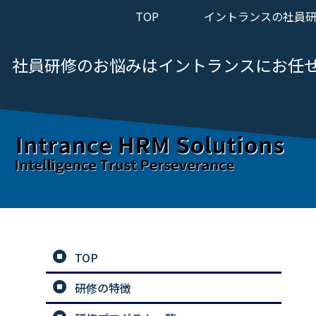
TOP
イントランスの社員
社員研修のお悩みは
イントランスにお任
TOP
研修の特徴