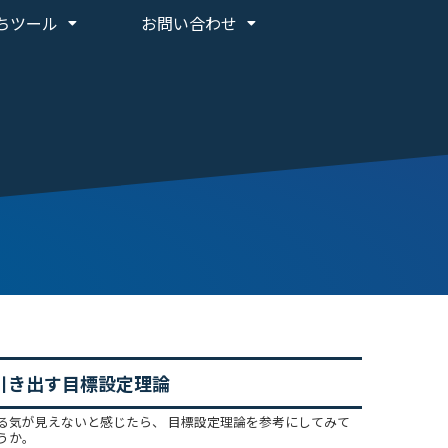
ちツール
お問い合わせ
引き出す目標設定理論
る気が見えないと感じたら、 目標設定理論を参考にしてみて
うか。