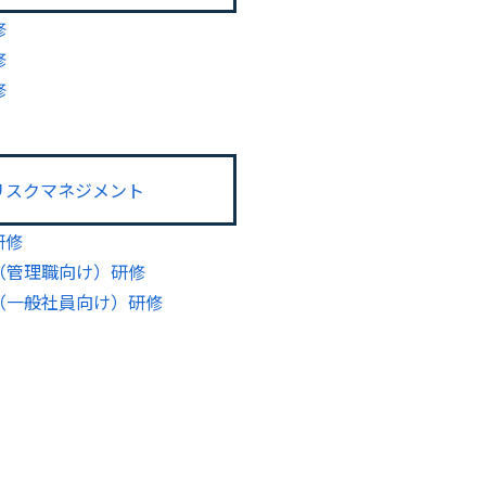
修
修
修
リスクマネジメント
研修
（管理職向け）研修
（一般社員向け）研修