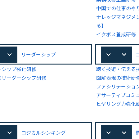
中国での仕事のや
ナレッジマネジメ
る】
イクボス養成研修
リーダーシップ
ーシップ強化研修
聴く技術・伝える
のリーダーシップ研修
図解表現の技術研
ファシリテーショ
アサーティブコミ
ヒヤリング力強化
ロジカルシンキング