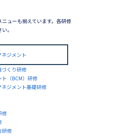
メニューも揃えています。各研修
さい。
マネジメント
織づくり研修
ト（BCM）研修
マネジメント基礎研修
研修
修
方研修