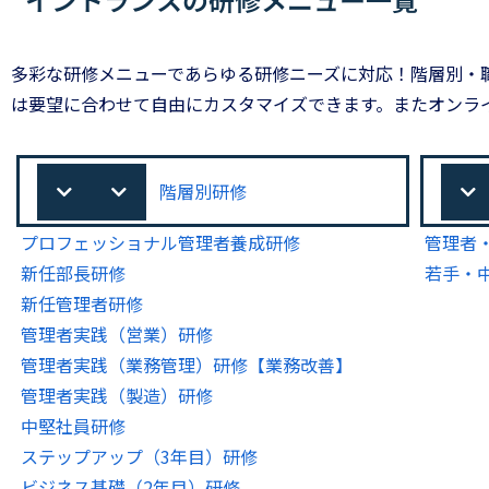
多彩な研修メニューであらゆる研修ニーズに対応！階層別・
は要望に合わせて自由にカスタマイズできます。またオンラ
階層別研修
プロフェッショナル管理者養成研修
管理者
新任部長研修
若手・
新任管理者研修
管理者実践（営業）研修
管理者実践（業務管理）研修【業務改善】
管理者実践（製造）研修
中堅社員研修
ステップアップ（3年目）研修
ビジネス基礎（2年目）研修