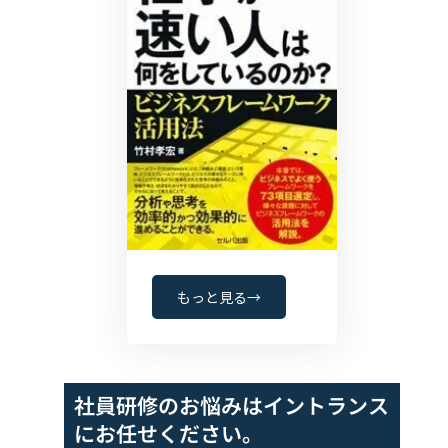
もっと見る→
社員研修のお悩みは
イントランス
にお任せください。