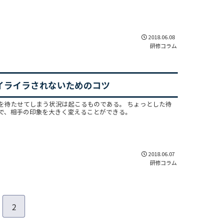
2018.06.08
研修コラム
イライラされないためのコツ
を待たせてしまう状況は起こるものである。 ちょっとした待
で、相手の印象を大きく変えることができる。
2018.06.07
研修コラム
2