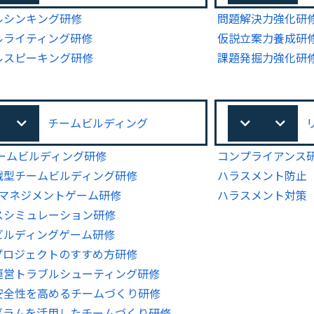
ルシンキング研修
問題解決力強化研
ルライティング研修
仮説立案力養成研
ルスピーキング研修
課題発掘力強化研
チームビルディング
チームビルディング研修
コンプライアンス
戦型チームビルディング研修
ハラスメント防止
Gマネジメントゲーム研修
ハラスメント対策
スシミュレーション研修
ビルディングゲーム研修
プロジェクトのすすめ方研修
運営トラブルシューティング研修
安全性を高めるチームづくり研修
グラムを活用したチームづくり研修