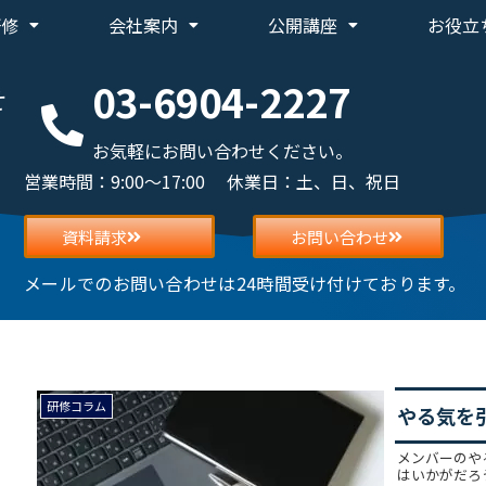
研修
会社案内
公開講座
お役立
03-6904-2227
せ
お気軽にお問い合わせください。
営業時間：9:00～17:00 休業日：土、日、祝日
資料請求
お問い合わせ
メールでのお問い合わせは24時間受け付けております。
研修コラム
やる気を
メンバーのや
はいかがだろ