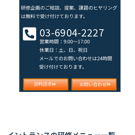
研修企画のご相談、提案、課題の
ヒヤリング
は無料で受け付けております。
03-6904-2227
営業時間：9:00～17:00
休業日：土、日、祝日
メールでのお問い合わせは
24時間
受け付けております。
お問い合わせ
資料請求
イントランスの研修メニュー一覧