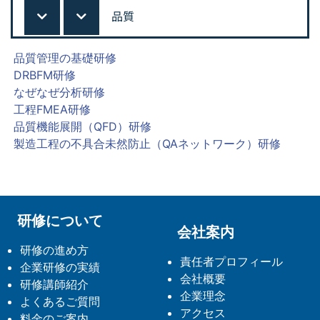
品質
品質管理の基礎研修
DRBFM研修
なぜなぜ分析研修
工程FMEA研修
品質機能展開（QFD）研修
製造工程の不具合未然防止（QAネットワーク）研修
研修について
会社案内
研修の進め方
責任者プロフィール
企業研修の実績
会社概要
研修講師紹介
企業理念
よくあるご質問
アクセス
料金のご案内