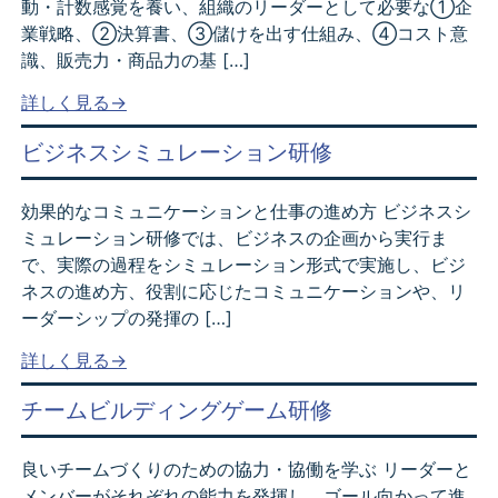
動・計数感覚を養い、組織のリーダーとして必要な①企
業戦略、②決算書、③儲けを出す仕組み、④コスト意
識、販売力・商品力の基 […]
詳しく見る→
ビジネスシミュレーション研修
効果的なコミュニケーションと仕事の進め方 ビジネスシ
ミュレーション研修では、ビジネスの企画から実行ま
で、実際の過程をシミュレーション形式で実施し、ビジ
ネスの進め方、役割に応じたコミュニケーションや、リ
ーダーシップの発揮の […]
詳しく見る→
チームビルディングゲーム研修
良いチームづくりのための協力・協働を学ぶ リーダーと
メンバーがそれぞれの能力を発揮し、ゴール向かって進